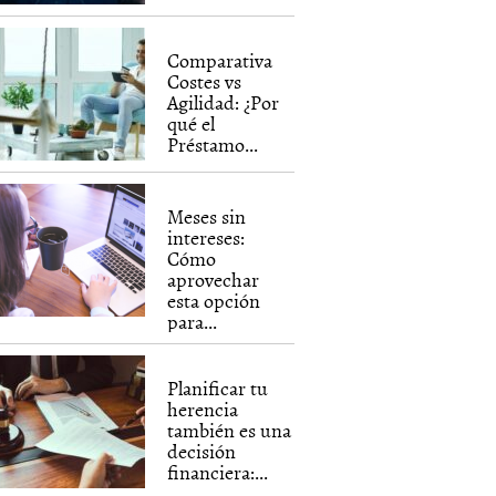
Comparativa
Costes vs
Agilidad: ¿Por
qué el
Préstamo...
Meses sin
intereses:
Cómo
aprovechar
esta opción
para...
Planificar tu
herencia
también es una
decisión
financiera:...