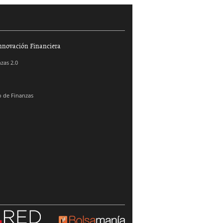
nnovación Financiera
zas 2.0
 de Finanzas