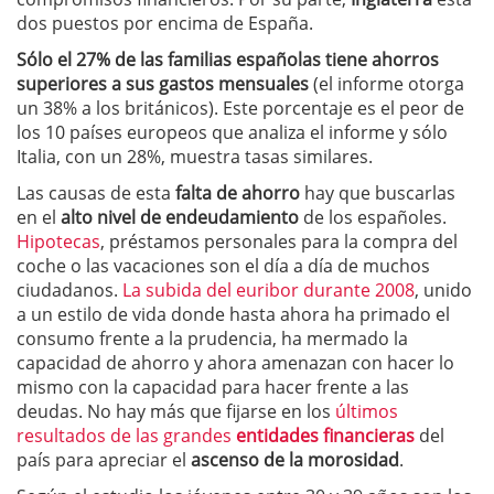
dos puestos por encima de España.
Sólo el 27% de las familias españolas tiene ahorros
superiores a sus gastos mensuales
(el informe otorga
un 38% a los británicos). Este porcentaje es el peor de
los 10 países europeos que analiza el informe y sólo
Italia, con un 28%, muestra tasas similares.
Las causas de esta
falta de ahorro
hay que buscarlas
en el
alto nivel de endeudamiento
de los españoles.
Hipotecas
, préstamos personales para la compra del
coche o las vacaciones son el día a día de muchos
ciudadanos.
La subida del euribor durante 2008
, unido
a un estilo de vida donde hasta ahora ha primado el
consumo frente a la prudencia, ha mermado la
capacidad de ahorro y ahora amenazan con hacer lo
mismo con la capacidad para hacer frente a las
deudas. No hay más que fijarse en los
últimos
resultados de las grandes
entidades financieras
del
país para apreciar el
ascenso de la morosidad
.