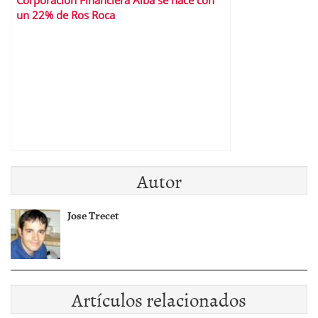
Corporación Financiera Alba se hace con
un 22% de Ros Roca
Autor
Jose Trecet
Artículos relacionados