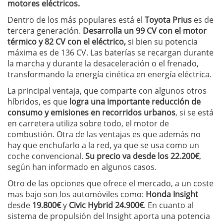
motores eléctricos.
Dentro de los más populares está el
Toyota Prius
es de
tercera generación.
Desarrolla un 99 CV con el motor
térmico y 82 CV con el eléctrico,
si bien su potencia
máxima es de 136 CV. Las baterías se recargan durante
la marcha y durante la desaceleración o el frenado,
transformando la energía cinética en energía eléctrica.
La principal ventaja, que comparte con algunos otros
híbridos, es que
logra una importante reducción de
consumo y emisiones en recorridos urbanos
, si se está
en carretera utiliza sobre todo, el motor de
combustión. Otra de las ventajas es que además no
hay que enchufarlo a la red, ya que se usa como un
coche convencional.
Su precio va desde los 22.200€
,
según han informado en algunos casos.
Otro de las opciones que ofrece el mercado, a un coste
mas bajo son los automóviles como:
Honda Insight
desde
19.800€
y
Civic Hybrid 24.900€
. En cuanto al
sistema de propulsión del Insight aporta una potencia