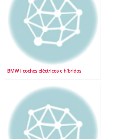
BMW i coches eléctricos e híbridos