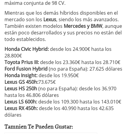
máxima conjunta de 98 CV.
Mientras que los demás híbridos disponibles en el
mercado son los
Lexus
, siendo los más avanzados.
También existen modelos
Mercedes y BMW
, aunque
están poco desarrollados y sus precios no están del
todo establecidos.
Honda Civic Hybrid:
desde los 24.900€ hasta los
28.800€
Toyota Prius III:
desde los 23.360€ hasta los 28.710€
Ford Fusion Hybrid
(no para España): 27.625 dólares
Honda Insight:
desde los 19.950€
Lexus GS 450h:
73.675€
Lexus HS 250h
(no para España): desde los 36.970
hasta los 46.806 dólares
Lexus LS 600h:
desde los 109.300 hasta los 143.010€
Lexus RX 450h:
desde los 40.990 hasta los 42.635
dólares
Tamnien Te Pueden Gustar: