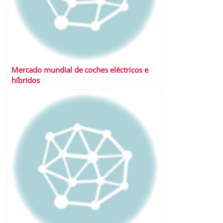
Mercado mundial de coches eléctricos e
híbridos