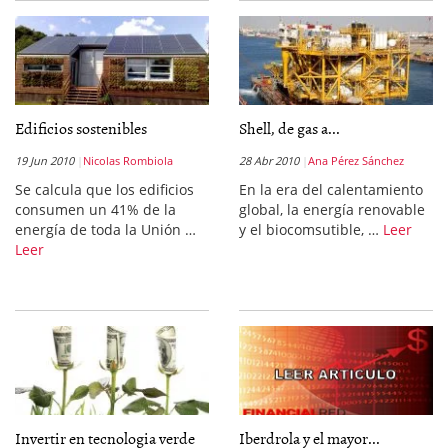
Edificios sostenibles
Shell, de gas a...
19 Jun 2010
Nicolas Rombiola
28 Abr 2010
Ana Pérez Sánchez
Se calcula que los edificios
En la era del calentamiento
consumen un 41% de la
global, la energía renovable
energía de toda la Unión …
y el biocomsutible, …
Leer
Leer
Invertir en tecnologia verde
Iberdrola y el mayor...