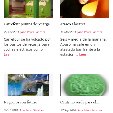
Carrefour puntos de recarga...
Atraco a las tres
23 Abr 2011
Ana Pérez Sánchez
11 Mar 2011
Ana Pérez Sánchez
Carrefour se ha volcado por
Seis y media de la mañana.
los puntos de recarga para
Apuro mi café en un
coches eléctricos como …
atestado bar frente a la
Leer
estación …
Leer
Negocios con futuro
Céntimo verde para el...
5 Oct 2010
Ana Pérez Sánchez
27 Sep 2010
Ana Pérez Sánchez