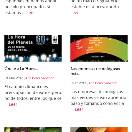
españoles debemos andar
de un marco regulatorio
no solo preocupados si
estable está provocando …
estamos …
Leer
Leer
Únete a La Hora...
Las empresas tecnológicas
más...
31 Mar 2012
Ana Pérez Sánchez
3 Dic 2011
Ana Pérez Sánchez
El cambio climático es
Las empresas tecnológicas
preocupación de varios pero
más verdes se van abriendo
no de todos, entre los que se
paso y tomando conciencia
…
Leer
…
Leer