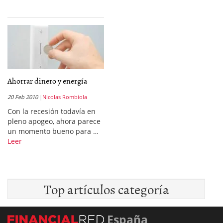
Ahorrar dinero y energía
20 Feb 2010
Nicolas Rombiola
Con la recesión todavía en
pleno apogeo, ahora parece
un momento bueno para …
Leer
Top artículos categoría
España