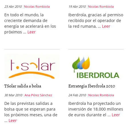
23 Abr 2010
Nicolas Rombiola
19 Abr 2010
Nicolas Rombiola
En todo el mundo, la
Iberdrola, gracias al permiso
creciente demanda de
recibido por el operador de
energía se acelerará en los
la red rumana, …
Leer
próximos …
Leer
TSolar salida a bolsa
Estrategia Iberdrola 2010
30 Mar 2010
Ana Pérez Sánchez
24 Feb 2010
Nicolas Rombiola
De las previstas salidas a
Iberdrola ha proyectado un
bolsa que se esperan para
inversión de 18.000 millones
los próximos meses, una de
de euros durante el …
Leer
…
Leer