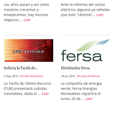
Los años pasan y así como
Ante la reforma del sector
nosotros crecemos y
eléctrico, algunos ya señalan
envejecemos, hay muchos
que este “céntimo …
Leer
negocios …
Leer
Subiría la Tarifa de...
Dividendos Fersa
6 Sep 2010
Nicolas Rombiola
24 Jul 2010
Nicolas Rombiola
La Tarifa de Último Recurso
La compañía de energía
(TUR) presentará subidas
verde, Fersa Energías
inevitables, dado el …
Leer
Renovables repartirá el
lunes 26 de …
Leer