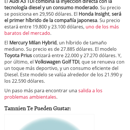
El
Audi A3 TDI
combina la inyección directa con la
tecnología diesel y un consumo moderado
. Su precio
se posiciona en 29,950 dólares. El
Honda Insight
,
será
el primer híbrido de la compañía japonesa
. Su precio
estará entre 19.800 y 23.100 dólares,
uno de los más
baratos del mercado
.
El
Mercury Milan Hybrid
, un híbrido de tamaño
mediano. Su precio es de 27.885 dólares. El modelo
Toyota Prius
cotizará entre 22.000 y 27.270 dólares. Y,
por último, el
Volkswagen Golf TDI
, que se renueva con
un toque más deportivo, y un consumo eficiente del
Diesel. Este modelo se valúa alrededor de los 21.990 y
los 22.590 dólares.
Un paso más para encontrar una
salida a los
problemas ambientales
.
Tamnien Te Pueden Gustar: