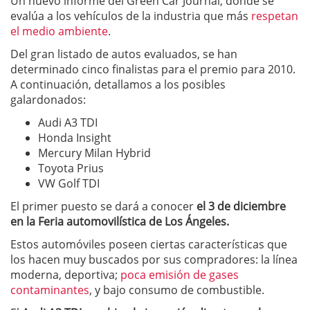
Un nuevo informe del Green Car Journal, donde se
evalúa a los vehículos de la industria que más
respetan
el medio ambiente
.
Del gran listado de autos evaluados, se han
determinado cinco finalistas para el premio para 2010.
A continuación, detallamos a los posibles
galardonados:
Audi A3 TDI
Honda Insight
Mercury Milan Hybrid
Toyota Prius
VW Golf TDI
El primer puesto se dará a conocer
el 3 de diciembre
en la Feria automovilística de Los Ángeles.
Estos automóviles poseen ciertas características que
los hacen muy buscados por sus compradores: la línea
moderna, deportiva;
poca emisión de gases
contaminantes
, y bajo consumo de combustible.