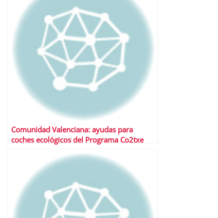
Comunidad Valenciana: ayudas para
coches ecológicos del Programa Co2txe