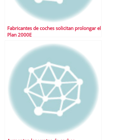
Fabricantes de coches solicitan prolongar el
Plan 2000E