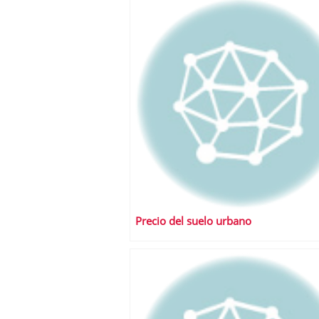
Precio del suelo urbano