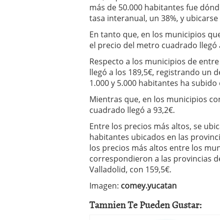
más de 50.000 habitantes fue dónde
tasa interanual, un 38%, y ubicars
En tanto que, en los municipios qu
el precio del metro cuadrado llegó
Respecto a los municipios de entre 
llegó a los 189,5€, registrando un 
1.000 y 5.000 habitantes ha subido
Mientras que, en los municipios co
cuadrado llegó a 93,2€.
Entre los precios más altos, se ub
habitantes ubicados en las provinc
los precios más altos entre los mu
correspondieron a las provincias d
Valladolid, con 159,5€.
Imagen:
comey.yucatan
Tamnien Te Pueden Gustar: