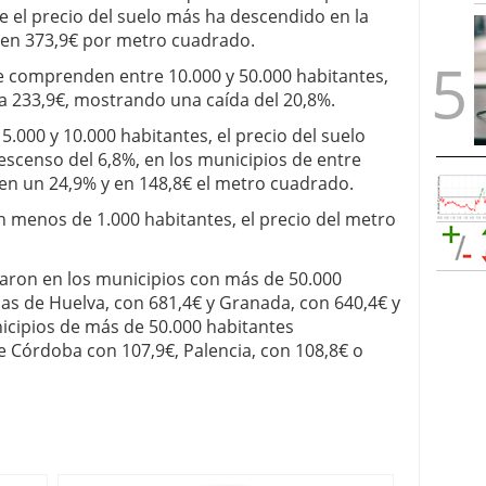
 el precio del suelo más ha descendido en la
e en 373,9€ por metro cuadrado.
e comprenden entre 10.000 y 50.000 habitantes,
 a 233,9€, mostrando una caída del 20,8%.
5.000 y 10.000 habitantes, el precio del suelo
descenso del 6,8%, en los municipios de entre
 en un 24,9% y en 148,8€ el metro cuadrado.
n menos de 1.000 habitantes, el precio del metro
icaron en los municipios con más de 50.000
ias de Huelva, con 681,4€ y Granada, con 640,4€ y
nicipios de más de 50.000 habitantes
e Córdoba con 107,9€, Palencia, con 108,8€ o