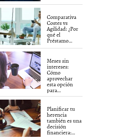
Comparativa
Costes vs
Agilidad: ¿Por
qué el
Préstamo...
Meses sin
intereses:
Cómo
aprovechar
esta opción
para...
Planificar tu
herencia
también es una
decisión
financiera:...