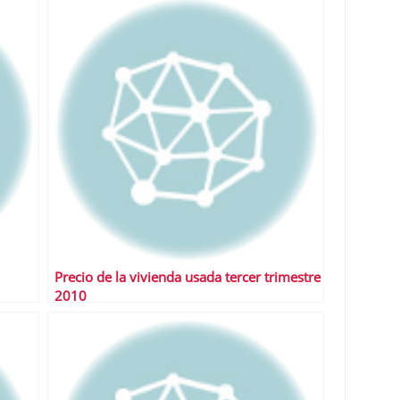
Precio de la vivienda usada tercer trimestre
2010