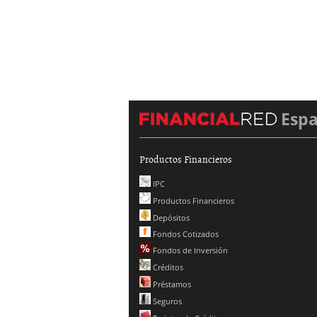
Esp
Productos Financieros
IPC
Productos Financieros
Depósitos
Fondos Cotizados
Fondos de Inversión
Créditos
Préstamos
Seguros