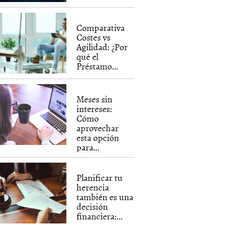
Comparativa
Costes vs
Agilidad: ¿Por
qué el
Préstamo...
Meses sin
intereses:
Cómo
aprovechar
esta opción
para...
Planificar tu
herencia
también es una
decisión
financiera:...