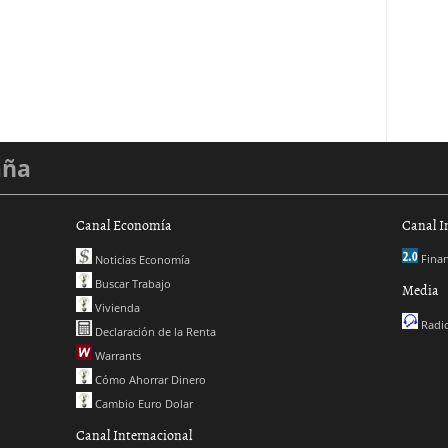
aña
Canal Economía
Canal I
Finan
Noticias Economía
Buscar Trabajo
Media
Vivienda
Radio
Declaración de la Renta
Warrants
Cómo Ahorrar Dinero
Cambio Euro Dolar
Canal Internacional