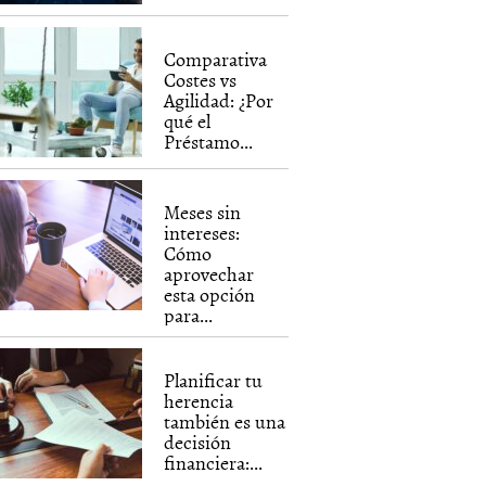
Comparativa
Costes vs
Agilidad: ¿Por
qué el
Préstamo...
Meses sin
intereses:
Cómo
aprovechar
esta opción
para...
Planificar tu
herencia
también es una
decisión
financiera:...