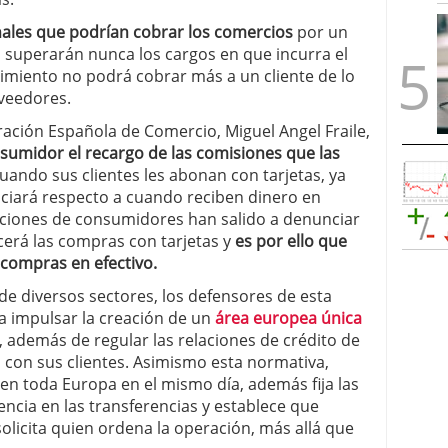
onales que podrían cobrar los comercios
por un
 superarán nunca los cargos en que incurra el
cimiento no podrá cobrar más a un cliente de lo
oveedores.
ración Española de Comercio, Miguel Angel Fraile,
nsumidor el recargo de las comisiones que las
uando sus clientes les abonan con tarjetas, ya
iará respecto a cuando reciben dinero en
zaciones de consumidores han salido a denunciar
cerá las compras con tarjetas y
es por ello que
 compras en efectivo.
y de diversos sectores, los defensores de esta
 impulsar la creación de un
área europea única
 además de regular las relaciones de crédito de
 con sus clientes. Asimismo esta normativa,
 en toda Europa en el mismo día, además fija las
ncia en las transferencias y establece que
solicita quien ordena la operación, más allá que