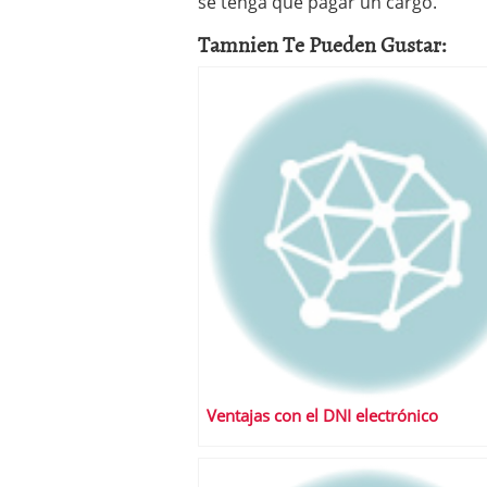
se tenga que pagar un cargo.
Tamnien Te Pueden Gustar:
Ventajas con el DNI electrónico