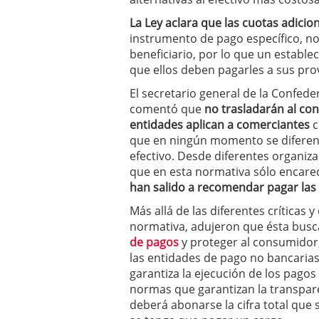
La Ley aclara que las cuotas adici
instrumento de pago específico, no
beneficiario, por lo que un estable
que ellos deben pagarles a sus pr
El secretario general de la Confede
comentó que
no trasladarán al co
entidades aplican a comerciantes
c
que en ningún momento se diferenc
efectivo. Desde diferentes organi
que en esta normativa sólo encare
han salido a recomendar pagar las
Más allá de las diferentes críticas 
normativa, adujeron que ésta busca
de pagos
y proteger al consumidor,
las entidades de pago no bancarias
garantiza la ejecución de los pagos
normas que garantizan la transpare
deberá abonarse la cifra total que 