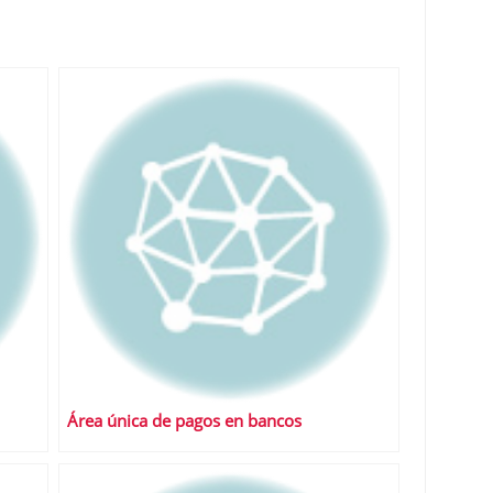
Área única de pagos en bancos