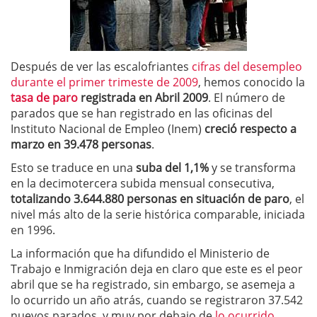
Después de ver las escalofriantes
cifras del desempleo
durante el primer trimeste de 2009
, hemos conocido la
tasa de paro
registrada en Abril 2009
. El número de
parados que se han registrado en las oficinas del
Instituto Nacional de Empleo (Inem)
creció respecto a
marzo en 39.478 personas
.
Esto se traduce en una
suba del 1,1%
y se transforma
en la decimotercera subida mensual consecutiva,
totalizando 3.644.880 personas en situación de paro
, el
nivel más alto de la serie histórica comparable, iniciada
en 1996.
La información que ha difundido el Ministerio de
Trabajo e Inmigración deja en claro que este es el peor
abril que se ha registrado, sin embargo, se asemeja a
lo ocurrido un año atrás, cuando se registraron 37.542
nuevos parados, y muy por debajo de
lo ocurrido