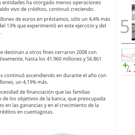
las entidades ha otorgado menos operaciones
aldo vivo de créditos, continuó creciendo.
illones de euros en préstamos, sólo un 4,4% más
del 13% que experimentó en este ejercicio y del
6.
se destinan a otros fines cerraron 2008 con
tivamente, hasta los 41.960 millones y 56.861
os continuó ascendiendo en durante el año con
llones, un 4,19% más.
ecesidad de financiación que las familias
 de los objetivos de la banca, que preocupada
s en las ganancias y en el crecimiento de la
réditos en cuentagotas.