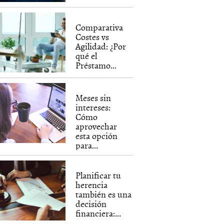
Comparativa
Costes vs
Agilidad: ¿Por
qué el
Préstamo...
Meses sin
intereses:
Cómo
aprovechar
esta opción
para...
Planificar tu
herencia
también es una
decisión
financiera:...