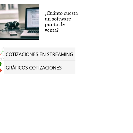
¿Cuánto cuesta
un software
punto de
venta?
COTIZACIONES EN STREAMING
GRÁFICOS COTIZACIONES