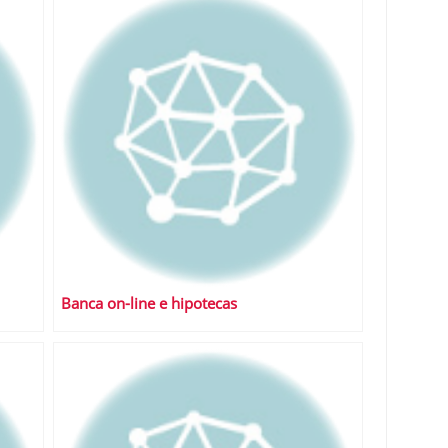
Banca on-line e hipotecas