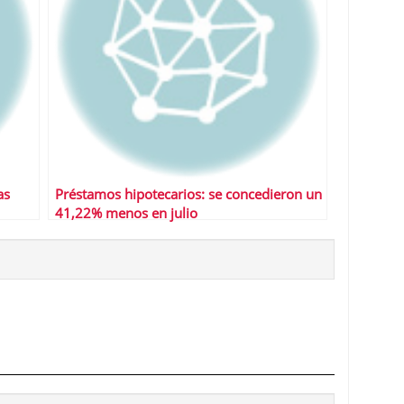
as
Préstamos hipotecarios: se concedieron un
41,22% menos en julio