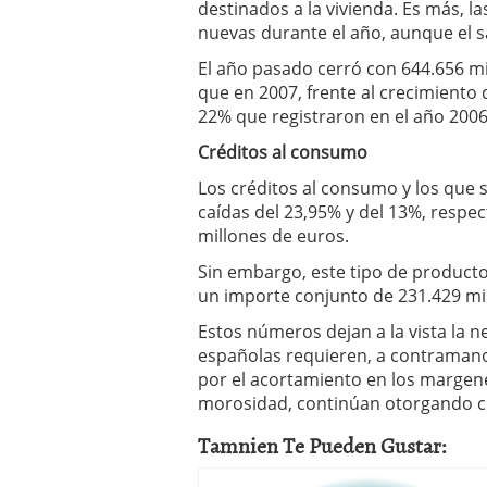
destinados a la vivienda. Es más, 
nuevas durante el año, aunque el s
El año pasado cerró con 644.656 m
que en 2007, frente al crecimiento 
22% que registraron en el año 200
Créditos al consumo
Los créditos al consumo y los que 
caídas del 23,95% y del 13%, respec
millones de euros.
Sin embargo, este tipo de product
un importe conjunto de 231.429 mi
Estos números dejan a la vista la n
españolas requieren, a contramano
por el acortamiento en los margene
morosidad, continúan otorgando c
Tamnien Te Pueden Gustar: