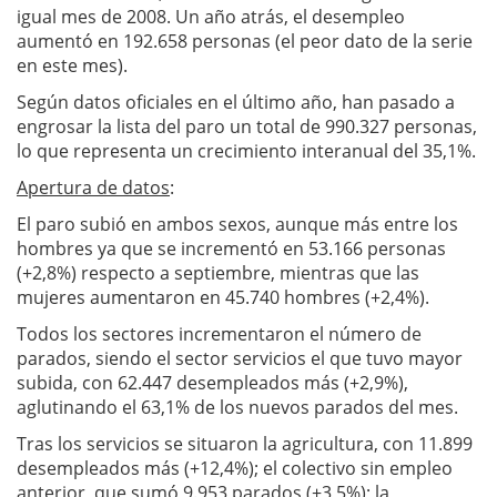
igual mes de 2008. Un año atrás, el desempleo
aumentó en 192.658 personas (el peor dato de la serie
en este mes).
Según datos oficiales en el último año, han pasado a
engrosar la lista del paro un total de 990.327 personas,
lo que representa un crecimiento interanual del 35,1%.
Apertura de datos
:
El paro subió en ambos sexos, aunque más entre los
hombres ya que se incrementó en 53.166 personas
(+2,8%) respecto a septiembre, mientras que las
mujeres aumentaron en 45.740 hombres (+2,4%).
Todos los sectores incrementaron el número de
parados, siendo el sector servicios el que tuvo mayor
subida, con 62.447 desempleados más (+2,9%),
aglutinando el 63,1% de los nuevos parados del mes.
Tras los servicios se situaron la agricultura, con 11.899
desempleados más (+12,4%); el colectivo sin empleo
anterior, que sumó 9.953 parados (+3,5%); la