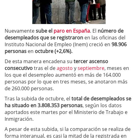
Nuevamente
sube el
paro en España
. El
número de
desempleados que se registraron
en las oficinas del
Instituto Nacional de Empleo (Inem) creció en
98.90
6
personas
en
octubre
(+2,6%).
De esta manera encadena su
tercer ascenso
consecutivo
tras el de
agosto
y
septiembre
, meses en
los que el desempleo aumentó en más de 164.000
personas por lo que en tres meses, se anotaron más
de 260.000 personas.
Tras la subida de octubre, el
total de desempleados se
ha situado en 3.808.353 personas
, según los datos
aportados este martes por el Ministerio de Trabajo e
Inmigración.
A pesar de esta subida, si la comparación se realiza de
forma interanual, es casi la mitad de la registrada en