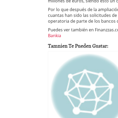
millones de euros, siendo esto un d
Por lo que después de la ampliación
cuantas han sido las solicitudes d
operatoria de parte de los bancos 
Puedes ver también en Finanzzas.
Bankia
Tamnien Te Pueden Gustar: