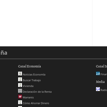
aña
Canal Economía
Canal I
Finan
Noticias Economía
Buscar Trabajo
Media
Vivienda
Radio
Declaración de la Renta
Warrants
Cómo Ahorrar Dinero