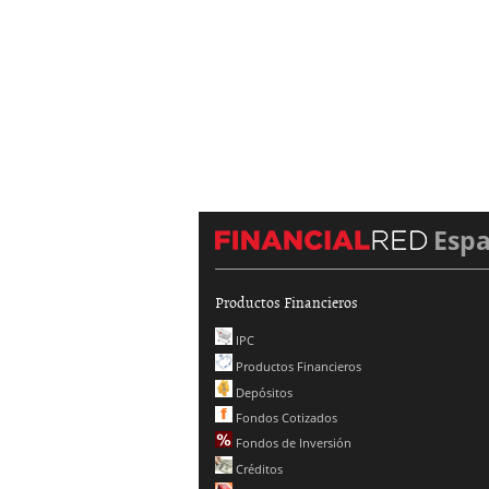
Esp
Productos Financieros
IPC
Productos Financieros
Depósitos
Fondos Cotizados
Fondos de Inversión
Créditos