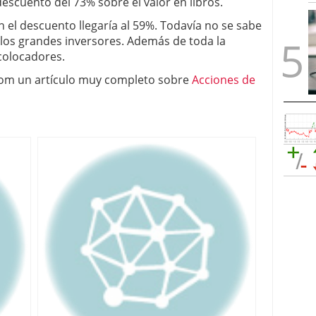
escuento del 73% sobre el valor en libros.
 el descuento llegaría al 59%. Todavía no se sabe
e los grandes inversores. Además de toda la
colocadores.
com un artículo muy completo sobre
Acciones de