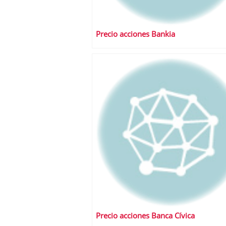
Precio acciones Bankia
Precio acciones Banca Cívica