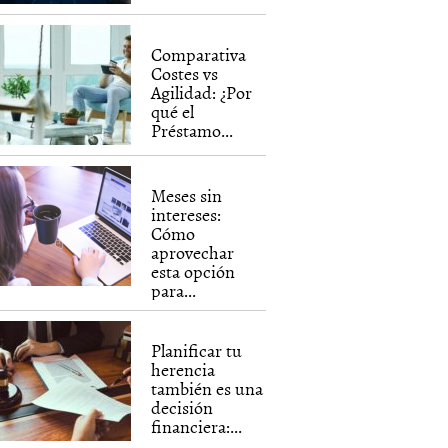
Comparativa
Costes vs
Agilidad: ¿Por
qué el
Préstamo...
Meses sin
intereses:
Cómo
aprovechar
esta opción
para...
Planificar tu
herencia
también es una
decisión
financiera:...