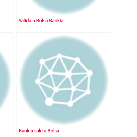
Salida a Bolsa Bankia
Bankia sale a Bolsa