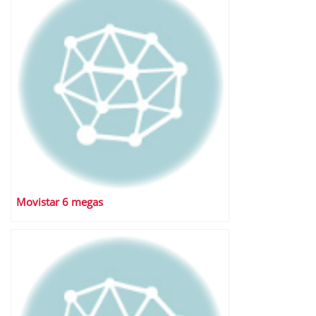
Movistar 6 megas