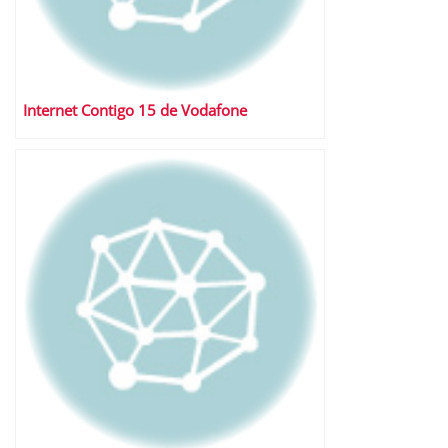
Internet Contigo 15 de Vodafone