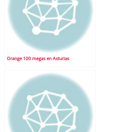
Orange 100 megas en Asturias