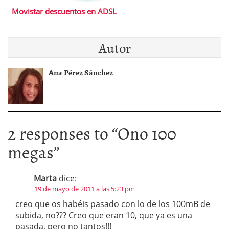
Movistar descuentos en ADSL
Autor
Ana Pérez Sánchez
2 responses to “
Ono 100
megas
”
Marta
dice:
19 de mayo de 2011 a las 5:23 pm
creo que os habéis pasado con lo de los 100mB de
subida, no??? Creo que eran 10, que ya es una
pasada, pero no tantos!!!