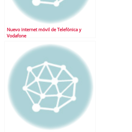
Nuevo internet móvil de Telefónica y
Vodafone