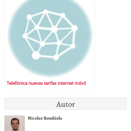
Telefónica nuevas tarifas internet móvil
Autor
Nicolas Rombiola