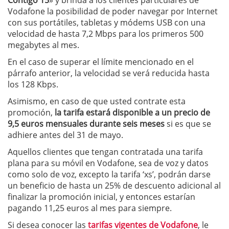
Contigo 15
» y brinda a los clientes particulares de
Vodafone la posibilidad de poder navegar por Internet
con sus portátiles, tabletas y módems USB con una
velocidad de hasta 7,2 Mbps para los primeros 500
megabytes al mes.
En el caso de superar el límite mencionado en el
párrafo anterior, la velocidad se verá reducida hasta
los 128 Kbps.
Asimismo, en caso de que usted contrate esta
promoción,
la tarifa estará disponible a un precio de
9,5 euros mensuales durante seis meses
si es que se
adhiere antes del 31 de mayo.
Aquellos clientes que tengan contratada una tarifa
plana para su móvil en Vodafone, sea de voz y datos
como solo de voz, excepto la tarifa ‘xs’, podrán darse
un beneficio de hasta un 25% de descuento adicional al
finalizar la promoción inicial, y entonces estarían
pagando 11,25 euros al mes para siempre.
Si desea conocer las
tarifas vigentes de Vodafone
, le