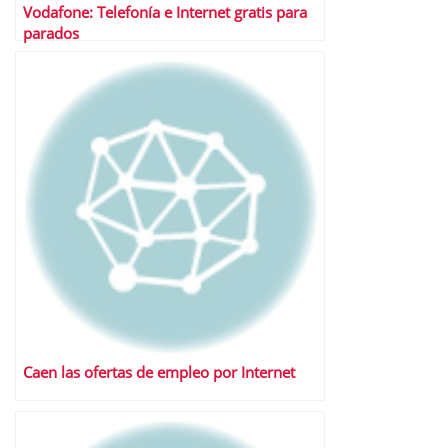
Vodafone: Telefonía e Internet gratis para
parados
Caen las ofertas de empleo por Internet