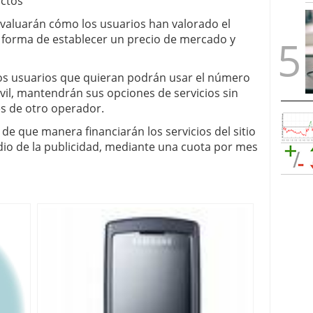
actos
valuarán cómo los usuarios han valorado el
e forma de establecer un precio de mercado y
los usuarios que quieran podrán usar el número
vil, mantendrán sus opciones de servicios sin
es de otro operador.
de que manera financiarán los servicios del sitio
io de la publicidad, mediante una cuota por mes