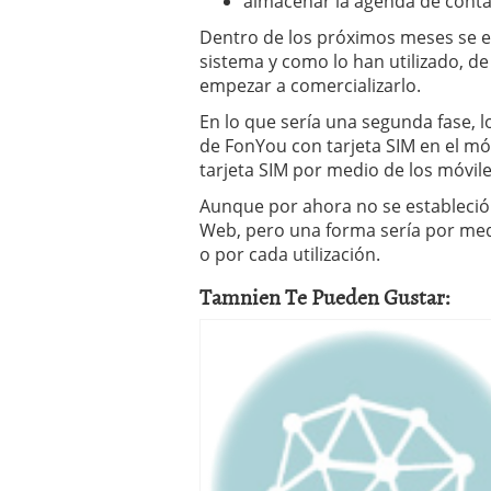
almacenar la agenda de cont
Dentro de los próximos meses se e
sistema y como lo han utilizado, d
empezar a comercializarlo.
En lo que sería una segunda fase, 
de FonYou con tarjeta SIM en el mó
tarjeta SIM por medio de los móvil
Aunque por ahora no se estableció 
Web, pero una forma sería por med
o por cada utilización.
Tamnien Te Pueden Gustar: