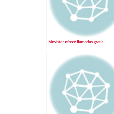
Movistar ofrece llamadas gratis