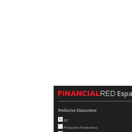
Esp
Productos Financieros
IPC
Productos Financieros