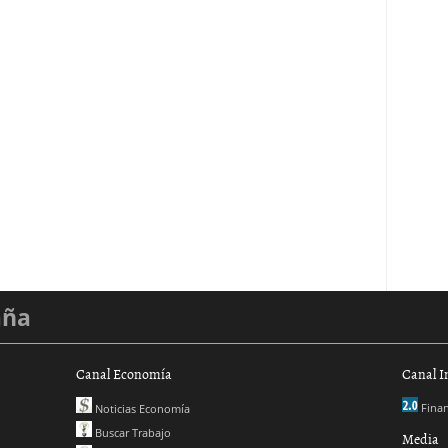
aña
Canal Economía
Canal I
Finan
Noticias Economía
Buscar Trabajo
Media