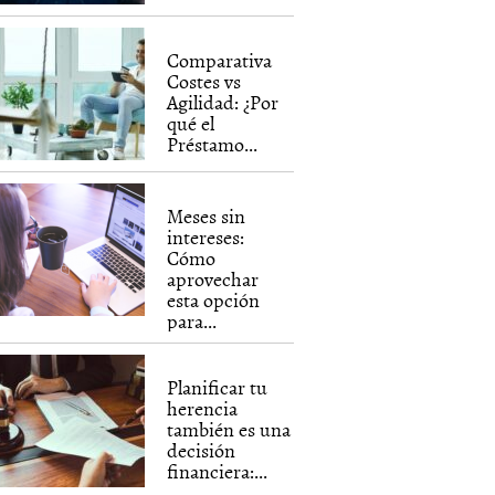
Comparativa
Costes vs
Agilidad: ¿Por
qué el
Préstamo...
Meses sin
intereses:
Cómo
aprovechar
esta opción
para...
Planificar tu
herencia
también es una
decisión
financiera:...