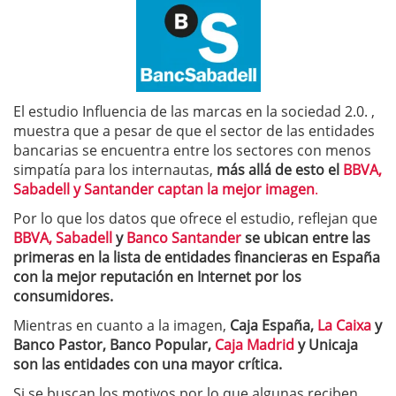
El estudio Influencia de las marcas en la sociedad 2.0. ,
muestra que a pesar de que el sector de las entidades
bancarias se encuentra entre los sectores con menos
simpatía para los internautas,
más allá de esto el
BBVA,
Sabadell y Santander captan la mejor imagen
.
Por lo que los datos que ofrece el estudio, reflejan que
BBVA,
Sabadell
y
Banco Santander
se ubican entre las
primeras en la lista de entidades financieras en España
con la mejor reputación en Internet por los
consumidores.
Mientras en cuanto a la imagen,
Caja España,
La Caixa
y
Banco Pastor, Banco Popular,
Caja Madrid
y Unicaja
son las entidades con una mayor crítica.
Si se buscan los motivos por lo que algunas reciben