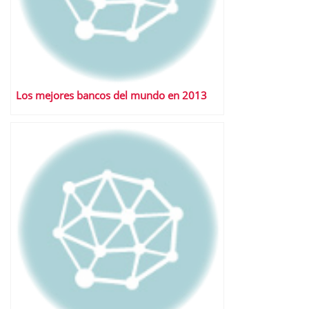
Los mejores bancos del mundo en 2013