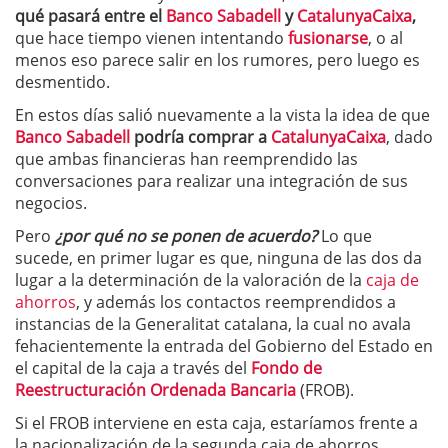
qué pasará entre el
Banco Sabadell
y
CatalunyaCaixa
,
que hace tiempo vienen intentando
fusionarse
, o al
menos eso parece salir en los rumores, pero luego es
desmentido.
En estos días salió nuevamente a la vista la idea de que
Banco Sabadell
podría comprar a
CatalunyaCaixa
, dado
que ambas financieras han reemprendido las
conversaciones para realizar una integración de sus
negocios.
Pero
¿por qué no se ponen de acuerdo?
Lo que
sucede, en primer lugar es que, ninguna de las dos da
lugar a la determinación de la valoración de la
caja de
ahorros
, y además los contactos reemprendidos a
instancias de la Generalitat catalana, la cual no avala
fehacientemente la entrada del Gobierno del Estado en
el capital de la caja a través del
Fondo de
Reestructuración Ordenada Bancaria
(FROB).
Si el FROB interviene en esta caja, estaríamos frente a
la nacionalización de la segunda caja de ahorros