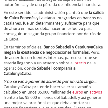
autonómica y de una pérdida de influencia financiera.
En este sentido, la administración planteó que
la salida
de Caixa Penedés y Laietana
, integradas en bancos no
catalanes, fue un determinante y suficiente para que
de ahora en más se deba hacer un esfuerzo para
conseguir un segunda grupo financiero por detrás de
La Caixa.
En términos oficiales,
Banco Sabadell y CatalunyaCaixa
niegan la existencia de negociaciones formales.
Pero,
de acuerdo con fuentes internas, parece ser que se
estaría llegando a un acuerdo sobre el
precio
de la
operación, donde
Sabadell compraría a
CatalunyaCaixa.
Y no se van a poner de acuerdo por un rato largo…
CatalunyaCaixa pretende hacer valer su tamaño
calculado en unos 85.000 millones de
euros
en
activos
frente a los 95.000 millones del Sabadell, y así generar
una mejor valoración si es que deba aportar su