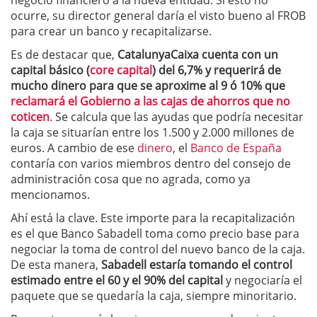
negocio financiero a la nueva entidad. Si esto no
ocurre, su director general daría el visto bueno al FROB
para crear un banco y recapitalizarse.
Es de destacar que,
CatalunyaCaixa cuenta con un
capital básico (
core capital
) del 6,7% y requerirá de
mucho dinero para que se aproxime al 9 ó 10% que
reclamará el Gobierno a las cajas de ahorros que no
coticen
. Se calcula que las ayudas que podría necesitar
la caja se situarían entre los 1.500 y 2.000 millones de
euros. A cambio de ese
dinero
, el
Banco de España
contaría con varios miembros dentro del consejo de
administración cosa que no agrada, como ya
mencionamos.
Ahí está la clave. Este importe para la recapitalización
es el que Banco Sabadell toma como precio base para
negociar la toma de control del nuevo banco de la caja.
De esta manera,
Sabadell estaría tomando el control
estimado entre el 60 y el 90% del capital
y negociaría el
paquete que se quedaría la caja, siempre minoritario.