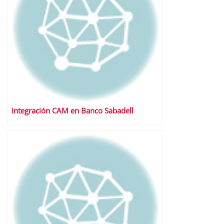
Integración CAM en Banco Sabadell