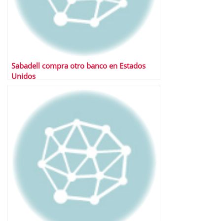
Sabadell compra otro banco en Estados
Unidos