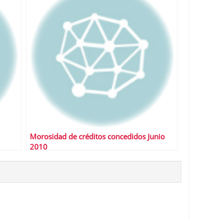
Morosidad de créditos concedidos Junio
2010