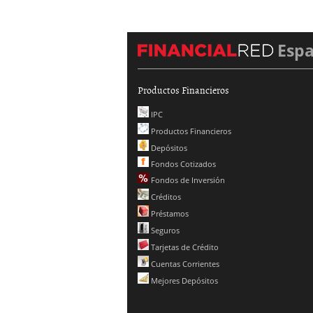
Esp
Productos Financieros
IPC
Productos Financieros
Depósitos
Fondos Cotizados
Fondos de Inversión
Créditos
Préstamos
Seguros
Tarjetas de Crédito
Cuentas Corrientes
Mejores Depósitos