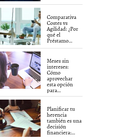
Comparativa
Costes vs
Agilidad: ¿Por
qué el
Préstamo...
Meses sin
intereses:
Cómo
aprovechar
esta opción
para...
Planificar tu
herencia
también es una
decisión
financiera:...