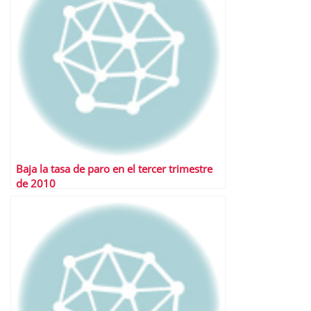
Baja la tasa de paro en el tercer trimestre
de 2010