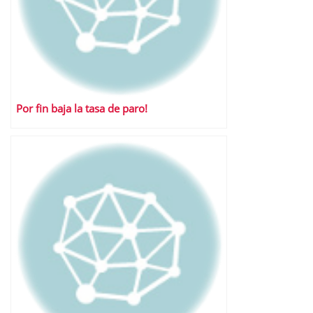
Por fin baja la tasa de paro!