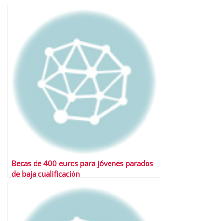
Becas de 400 euros para jóvenes parados
de baja cualificación