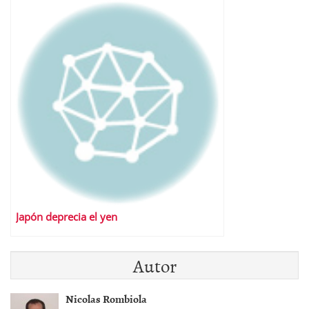
Japón deprecia el yen
Autor
Nicolas Rombiola