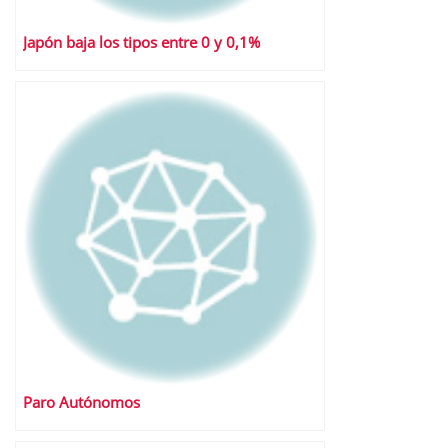
Japón baja los tipos entre 0 y 0,1%
Paro Autónomos