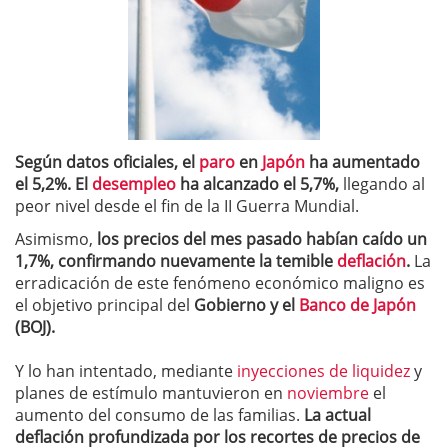
Según datos oficiales, el
paro
en
Japón
ha aumentado
el 5,2%. El
desempleo
ha alcanzado el 5,7%,
llegando al
peor nivel desde el fin de la II Guerra Mundial.
Asimismo,
los precios del mes pasado habían caído un
1,7%, confirmando nuevamente la temible
deflación
.
La
erradicación de este fenómeno económico maligno es
el objetivo principal del
Gobierno y el
Banco de Japón
(BOJ).
Y lo han intentado, mediante
inyecciones de liquidez
y
planes de estímulo mantuvieron en
noviembre
el
aumento del consumo de las familias.
La actual
deflación profundizada por los recortes de precios de