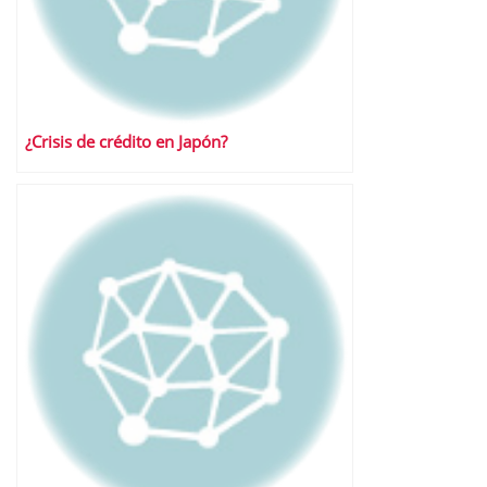
¿Crisis de crédito en Japón?