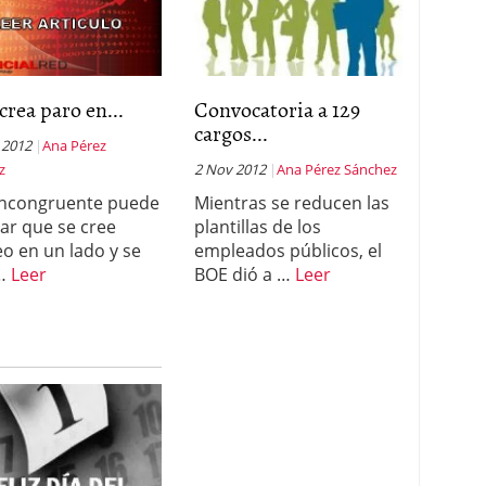
crea paro en...
Convocatoria a 129
cargos...
 2012
Ana Pérez
z
2 Nov 2012
Ana Pérez Sánchez
incongruente puede
Mientras se reducen las
tar que se cree
plantillas de los
o en un lado y se
empleados públicos, el
 …
Leer
BOE dió a …
Leer