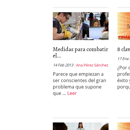
Medidas para combatir
8 cla
el...
17 Ene
14 Feb 2013
Ana Pérez Sánchez
¿Por 
Parece que empiezan a
profe
ser conscientes del gran
éxito
problema que supone
porqu
que …
Leer