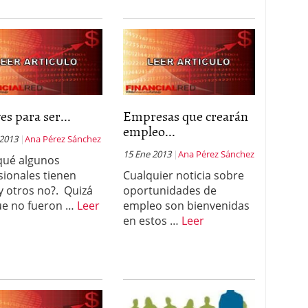
ves para ser...
Empresas que crearán
empleo...
 2013
Ana Pérez Sánchez
15 Ene 2013
Ana Pérez Sánchez
qué algunos
sionales tienen
Cualquier noticia sobre
 y otros no?. Quizá
oportunidades de
e no fueron …
Leer
empleo son bienvenidas
en estos …
Leer