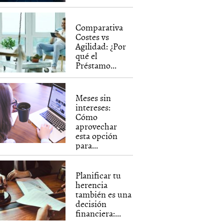
Comparativa
Costes vs
Agilidad: ¿Por
qué el
Préstamo...
Meses sin
intereses:
Cómo
aprovechar
esta opción
para...
Planificar tu
herencia
también es una
decisión
financiera:...