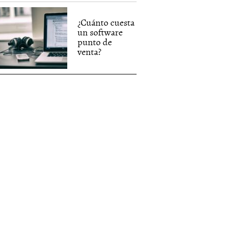
¿Cuánto cuesta
un software
punto de
venta?