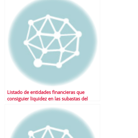
Listado de entidades financieras que
consiguier liquidez en las subastas del
Fondo de Adquisición de Activos
Financieros (FAAF)