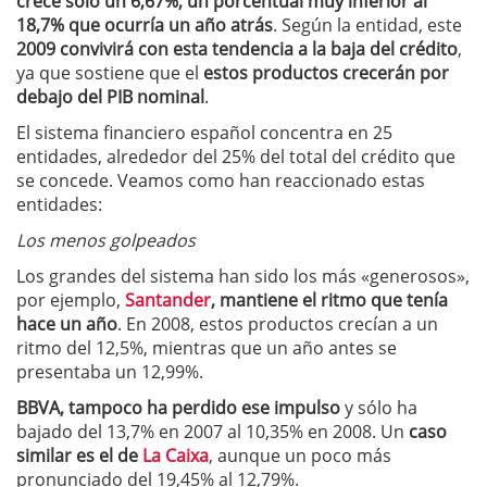
crece sólo un 6,67%, un porcentual muy inferior al
18,7% que ocurría un año atrás
. Según la entidad, este
2009 convivirá con esta tendencia a la baja del crédito
,
ya que sostiene que el
estos productos crecerán por
debajo del PIB nominal
.
El sistema financiero español concentra en 25
entidades, alrededor del 25% del total del crédito que
se concede. Veamos como han reaccionado estas
entidades:
Los menos golpeados
Los grandes del sistema han sido los más «generosos»,
por ejemplo,
Santander
, mantiene el ritmo que tenía
hace un año
. En 2008, estos productos crecían a un
ritmo del 12,5%, mientras que un año antes se
presentaba un 12,99%.
BBVA, tampoco ha perdido ese impulso
y sólo ha
bajado del 13,7% en 2007 al 10,35% en 2008. Un
caso
similar es el de
La Caixa
, aunque un poco más
pronunciado del 19,45% al 12,79%.