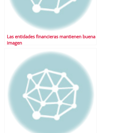
Las entidades financieras mantienen buena
imagen