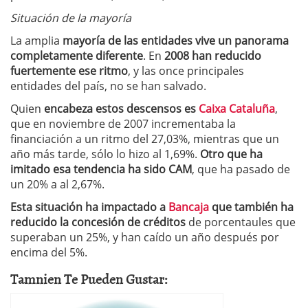
Situación de la mayoría
La amplia
mayoría de las entidades vive un panorama
completamente diferente
. En
2008 han reducido
fuertemente ese ritmo
, y las once principales
entidades del país, no se han salvado.
Quien
encabeza estos descensos es
Caixa Cataluña
,
que en noviembre de 2007 incrementaba la
financiación a un ritmo del 27,03%, mientras que un
año más tarde, sólo lo hizo al 1,69%.
Otro que ha
imitado esa tendencia ha sido CAM
, que ha pasado de
un 20% a al 2,67%.
Esta situación ha impactado a
Bancaja
que también ha
reducido la concesión de créditos
de porcentaules que
superaban un 25%, y han caído un año después por
encima del 5%.
Tamnien Te Pueden Gustar: