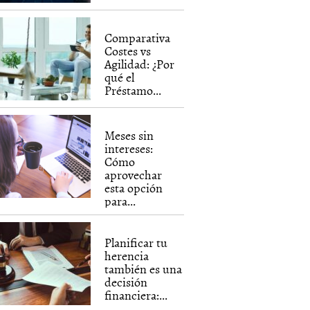
Comparativa
Costes vs
Agilidad: ¿Por
qué el
Préstamo...
Meses sin
intereses:
Cómo
aprovechar
esta opción
para...
Planificar tu
herencia
también es una
decisión
financiera:...