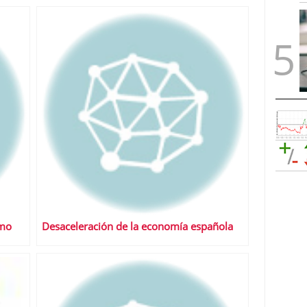
smo
Desaceleración de la economía española