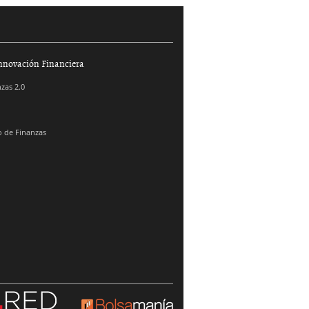
nnovación Financiera
zas 2.0
 de Finanzas