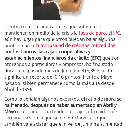
Frente a muchos indicadores que suben o se
mantienen en medio de la crisis la
tasa de paro
, el
IPC
,
aún hay lugar para que otros puedan bajar algunos
puntos, como
la morosidad de créditos concedidos
por los bancos, las cajas, cooperativas y
establecimientos financieros de crédito (EFC)
que son
otorgados a particulares y empresas, ha finalizado
durante el pasado mes de Junio en el (5,35%), esto
significa un recorte de (0,16 puntos) frente a Mayo
pasado, si bien permanece como la más alta desde
Abril de 1996.
Como lo señalan algunos expertos,
el ratio de mora se
ha frenado, después de haber aumentado en Abril y
Mayo
mostrando una tendencia bajista, la caída más
cercana ha sido la que se dio en Marzo, aunque
también vale aclarar que el nivel de Junio ha aumentad