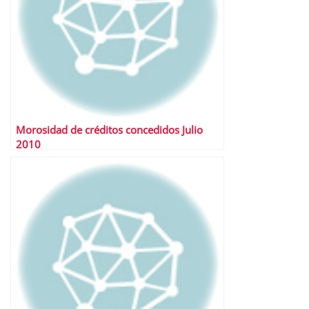
Morosidad de créditos concedidos Julio
2010