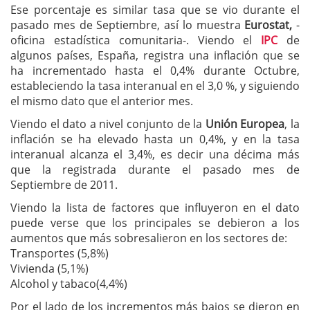
Ese porcentaje es similar tasa que se vio durante el
pasado mes de Septiembre, así lo muestra
Eurostat,
-
oficina estadística comunitaria-. Viendo el
IPC
de
algunos países, España, registra una inflación que se
ha incrementado hasta el 0,4% durante Octubre,
estableciendo la tasa interanual en el 3,0 %, y siguiendo
el mismo dato que el anterior mes.
Viendo el dato a nivel conjunto de la
Unión Europea
, la
inflación se ha elevado hasta un 0,4%, y en la tasa
interanual alcanza el 3,4%, es decir una décima más
que la registrada durante el pasado mes de
Septiembre de 2011.
Viendo la lista de factores que influyeron en el dato
puede verse que los principales se debieron a los
aumentos que más sobresalieron en los sectores de:
Transportes (5,8%)
Vivienda (5,1%)
Alcohol y tabaco(4,4%)
Por el lado de los incrementos más bajos se dieron en