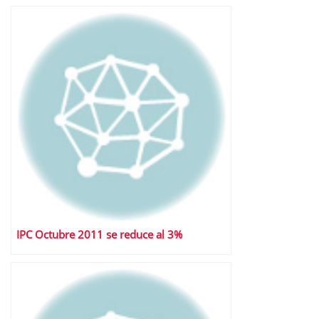
IPC Octubre 2011 se reduce al 3%