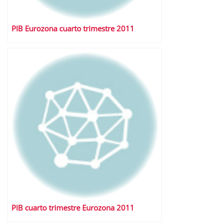
PIB Eurozona cuarto trimestre 2011
PIB cuarto trimestre Eurozona 2011