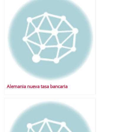
Alemania nueva tasa bancaria