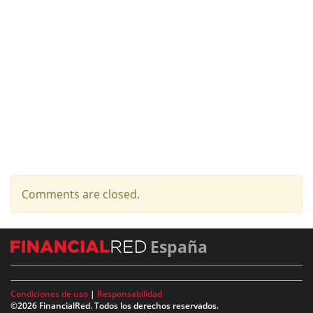
Comments are closed.
España
Condiciones de uso
|
Responsabilidad
©2026 FinancialRed. Todos los derechos reservados.