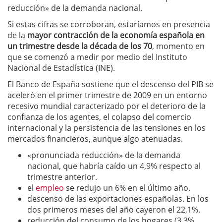
reducción» de la demanda nacional.
Si estas cifras se corroboran, estaríamos en presencia
de la
mayor contracción de la economía española en
un trimestre desde la década de los 70
, momento en
que se comenzó a medir por medio del Instituto
Nacional de Estadística (INE).
El Banco de España sostiene que el descenso del PIB se
aceleró en el primer trimestre de 2009 en un entorno
recesivo mundial caracterizado por el deterioro de la
confianza de los agentes, el colapso del comercio
internacional y la persistencia de las tensiones en los
mercados financieros, aunque algo atenuadas.
«pronunciada reducción» de la demanda
nacional, que habría caído un 4,9% respecto al
trimestre anterior.
el
empleo
se redujo un 6% en el último año.
descenso de las exportaciones españolas. En los
dos primeros meses del año cayeron el 22,1%.
reducción del consumo de los hogares (3,3%