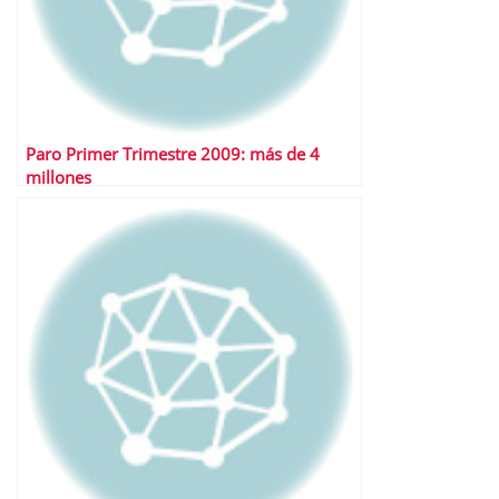
Paro Primer Trimestre 2009: más de 4
millones