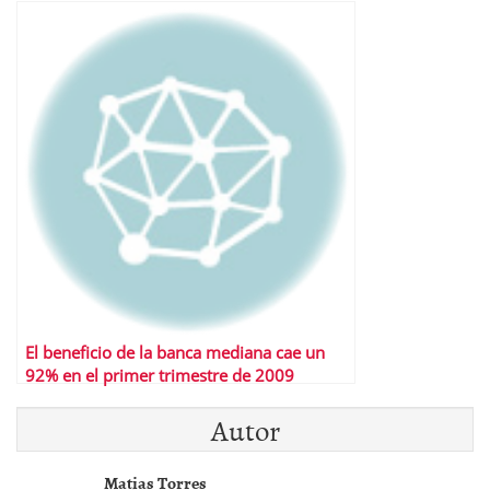
El beneficio de la banca mediana cae un
92% en el primer trimestre de 2009
Autor
Matias Torres