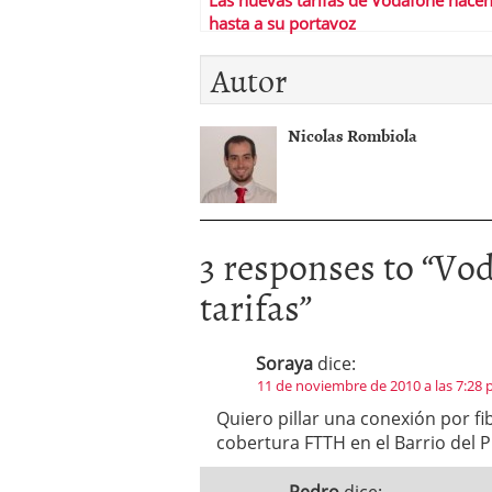
Las nuevas tarifas de Vodafone hacen
hasta a su portavoz
Autor
Nicolas Rombiola
3 responses to “
Vod
tarifas
”
Soraya
dice:
11 de noviembre de 2010 a las 7:28
Quiero pillar una conexión por f
cobertura FTTH en el Barrio del P