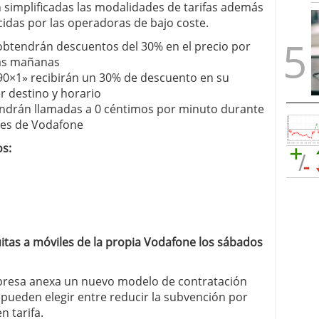
 simplificadas las modalidades de tarifas además
ecidas por las operadoras de bajo coste.
 obtendrán descuentos del 30% en el precio por
las mañanas
 90×1» recibirán un 30% de descuento en su
r destino y horario
tendrán llamadas a 0 céntimos por minuto durante
ntes de Vodafone
os:
itas a móviles de la propia Vodafone los sábados
mpresa anexa un nuevo modelo de contratación
 pueden elegir entre reducir la subvención por
n tarifa.