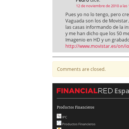
Pedro
dice:
12 de noviembre de 2010 a las
Pues yo no lo tengo, pero cre
Vaguada son los de Movistar
las casas informando de la in
y me han dicho que los 50 m
Imagenio en HD y un grabador
http://www.movistar.es/on/io
Comments are closed.
Esp
Productos Financieros
IPC
Productos Financieros