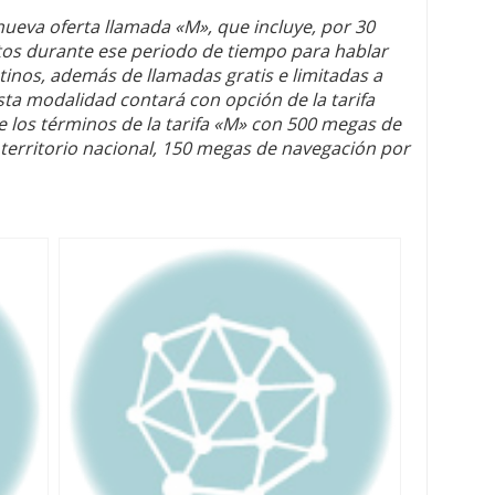
nueva oferta llamada «M», que incluye, por 30
tos durante ese periodo de tiempo para hablar
stinos, además de llamadas gratis e limitadas a
ta modalidad contará con opción de la tarifa
 los términos de la tarifa «M» con 500 megas de
 territorio nacional, 150 megas de navegación por