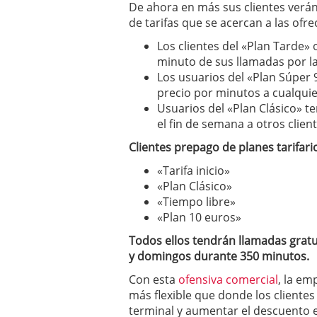
De ahora en más sus clientes verán
de tarifas que se acercan a las ofr
Los clientes del «Plan Tarde»
minuto de sus llamadas por 
Los usuarios del «Plan Súper
precio por minutos a cualquie
Usuarios del «Plan Clásico» 
el fin de semana a otros clie
Clientes prepago de planes tarifari
«Tarifa inicio»
«Plan Clásico»
«Tiempo libre»
«Plan 10 euros»
Todos ellos tendrán llamadas gratu
y domingos durante 350 minutos.
Con esta
ofensiva comercial
, la e
más flexible que donde los clientes
terminal y aumentar el descuento e