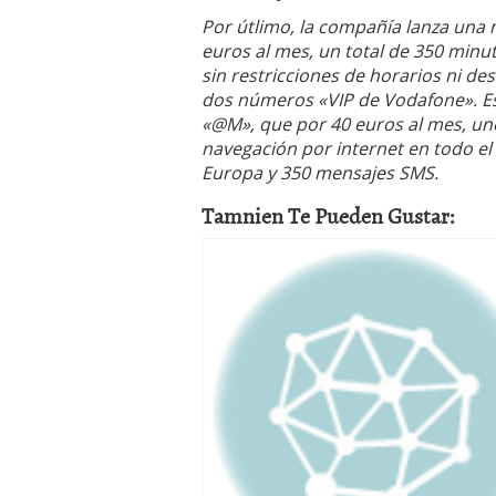
Por útlimo, la compañía lanza una 
euros al mes, un total de 350 minu
sin restricciones de horarios ni de
dos números «VIP de Vodafone». Es
«@M», que por 40 euros al mes, une
navegación por internet en todo el
Europa y 350 mensajes SMS.
Tamnien Te Pueden Gustar: