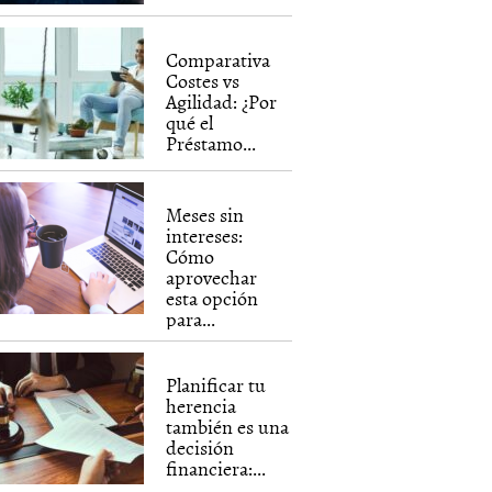
Comparativa
Costes vs
Agilidad: ¿Por
qué el
Préstamo...
Meses sin
intereses:
Cómo
aprovechar
esta opción
para...
Planificar tu
herencia
también es una
decisión
financiera:...