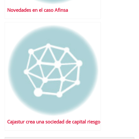
Novedades en el caso Afinsa
Cajastur crea una sociedad de capital riesgo