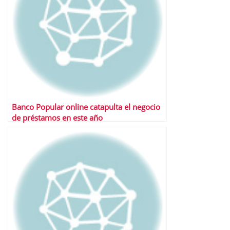
Banco Popular online catapulta el negocio
de préstamos en este año