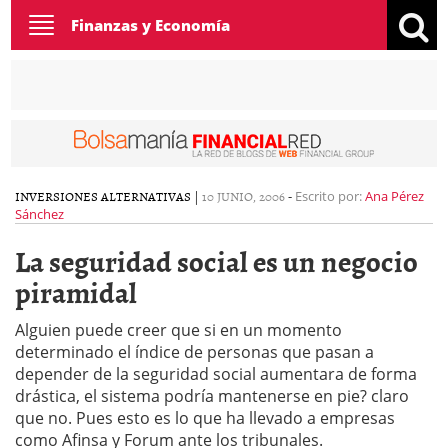
Toggle
Finanzas y Economía
navigation
INVERSIONES ALTERNATIVAS
|
10 JUNIO, 2006
-
Escrito por:
Ana Pérez
Sánchez
La seguridad social es un negocio
piramidal
Alguien puede creer que si en un momento
determinado el índice de personas que pasan a
depender de la seguridad social aumentara de forma
drástica, el sistema podría mantenerse en pie? claro
que no. Pues esto es lo que ha llevado a empresas
como Afinsa y Forum ante los tribunales.