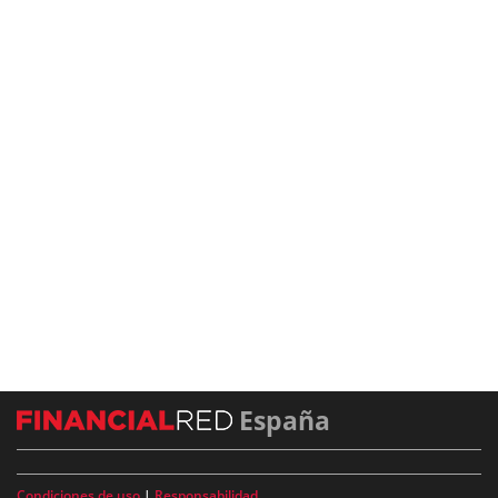
España
Condiciones de uso
|
Responsabilidad