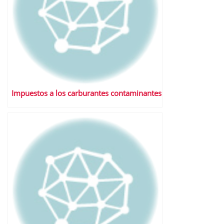
Impuestos a los carburantes contaminantes