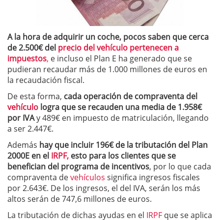
A la hora de adquirir un coche, pocos saben que cerca
de 2.500€ del
precio del vehículo pertenecen a
impuestos
,
e incluso el Plan E ha generado que se
pudieran recaudar más de 1.000 millones de euros en
la recaudación fiscal.
De esta forma,
cada operación de compraventa del
vehículo
logra que se recauden una media de 1.958€
por IVA
y 489€ en impuesto de matriculación, llegando
a ser 2.447€.
Además
hay que incluir 196€ de la tributación del Plan
2000E en el
IRPF,
esto para los clientes que se
benefician del programa de incentivos
, por lo que cada
compraventa de
vehículos
significa ingresos fiscales
por 2.643€. De los ingresos, el del IVA, serán los más
altos serán de 747,6 millones de euros.
La tributación de dichas ayudas en el
IRPF
que se aplica