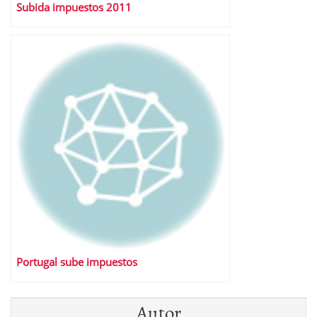
Subida impuestos 2011
Portugal sube impuestos
Autor