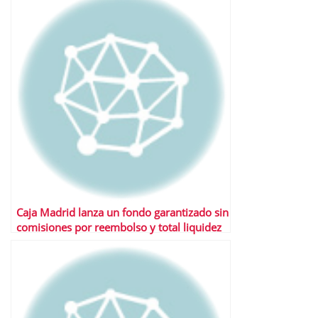
Caja Madrid lanza un fondo garantizado sin
comisiones por reembolso y total liquidez