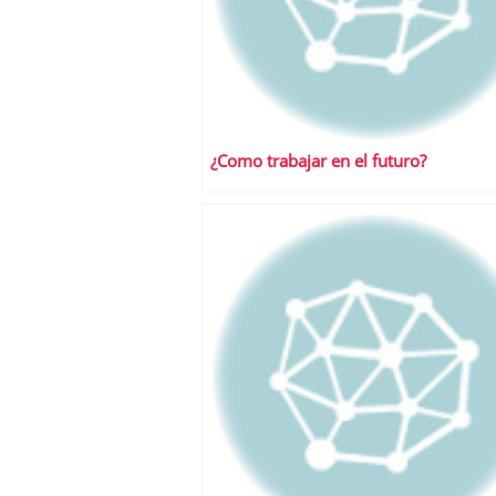
¿Como trabajar en el futuro?