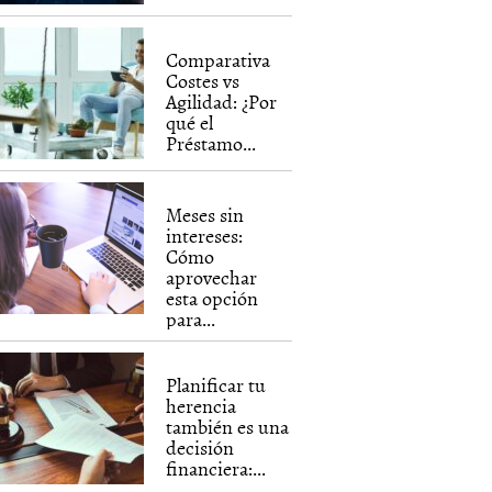
Comparativa
Costes vs
Agilidad: ¿Por
qué el
Préstamo...
Meses sin
intereses:
Cómo
aprovechar
esta opción
para...
Planificar tu
herencia
también es una
decisión
financiera:...