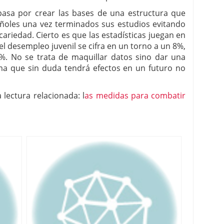
 pasa por crear las bases de una estructura que
añoles una vez terminados sus estudios evitando
riedad. Cierto es que las estadísticas juegan en
l desempleo juvenil se cifra en un torno a un 8%,
5%. No se trata de maquillar datos sino dar una
ma que sin duda tendrá efectos en un futuro no
ectura relacionada: l
as medidas para combatir