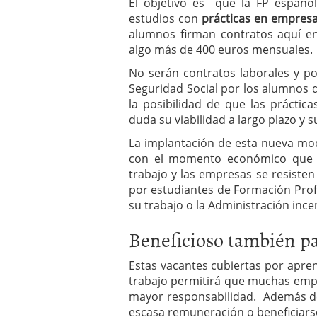
El objetivo es que la FP españ
estudios con
prácticas en empres
alumnos firman contratos aquí e
algo más de 400 euros mensuales.
No serán contratos laborales y p
Seguridad Social por los alumnos 
la posibilidad de que las práctic
duda su viabilidad a largo plazo y
La implantación de esta nueva mo
con el momento económico que 
trabajo y las empresas se resisten
por estudiantes de Formación Profe
su trabajo o la Administración ince
Beneficioso también pa
Estas vacantes cubiertas por apre
trabajo permitirá que muchas empr
mayor responsabilidad. Además de
escasa remuneración o beneficiarse 