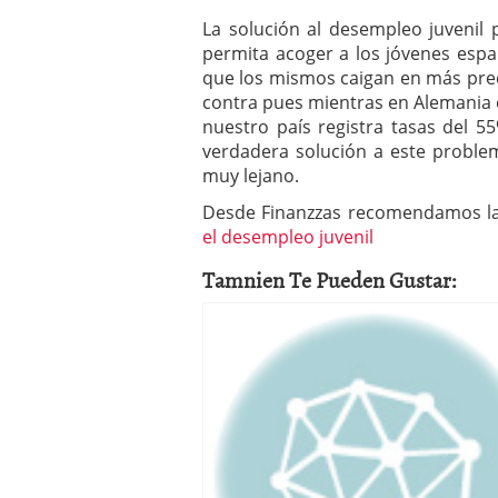
La solución al desempleo juvenil
permita acoger a los jóvenes esp
que los mismos caigan en más preca
contra pues mientras en Alemania e
nuestro país registra tasas del 5
verdadera solución a este proble
muy lejano.
Desde Finanzzas recomendamos la l
el desempleo juvenil
Tamnien Te Pueden Gustar: