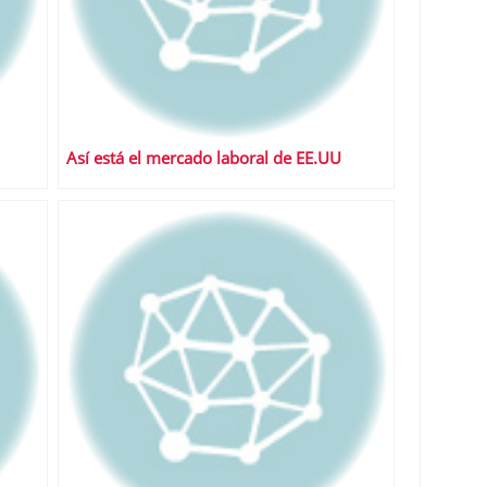
Así está el mercado laboral de EE.UU