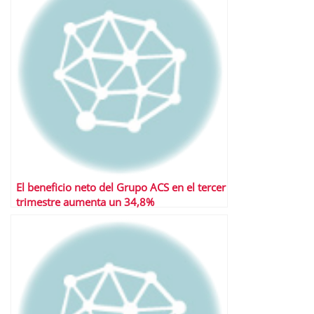
El beneficio neto del Grupo ACS en el tercer
trimestre aumenta un 34,8%