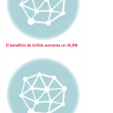
El beneficio de Grifols aumenta un 36,8%