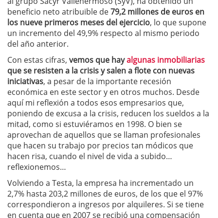
al grupo Sacyr Vallehermoso (SyV), ha obtenido un
beneficio neto atribuible de
79,2 millones de euros en
los nueve primeros meses del ejercicio
, lo que supone
un incremento del 49,9% respecto al mismo periodo
del año anterior.
Con estas cifras,
vemos que hay
algunas inmobiliarias
que se resisten a la crisis y salen a flote con nuevas
iniciativas
, a pesar de la importante recesión
económica en este sector y en otros muchos. Desde
aquí mi reflexión a todos esos empresarios que,
poniendo de excusa a la crisis, reducen los sueldos a la
mitad, como si estuviéramos en 1998. O bien se
aprovechan de aquellos que se llaman profesionales
que hacen su trabajo por precios tan módicos que
hacen risa, cuando el nivel de vida a subido…
reflexionemos…
Volviendo a Testa, la empresa ha incrementado un
2,7% hasta 203,2 millones de euros, de los que el 97%
correspondieron a ingresos por alquileres. Si se tiene
en cuenta que en 2007 se recibió una compensación