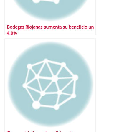
Bodegas Riojanas aumenta su beneficio un
4,8%