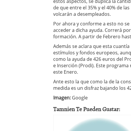
estos aspectos, se duplica la cant
de que entre el 35% y el 40% de la
volcarán a desempleados.
Por ahora y conforme a esto no se
acceder a dicha ayuda. Correrá por
formación. A partir de Febrero has
Además se aclara que esta cuantía 
estímulos y fondos europeos, aunq
como la ayuda de 426 euros del P
e Inserción (Prodi). Este programa r
este Enero.
Ante esto la que como la de la con
medida es un disfraz bajando los 4
Imagen:
Google
Tamnien Te Pueden Gustar: