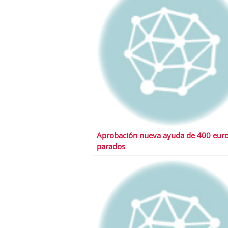
Aprobación nueva ayuda de 400 euro
parados