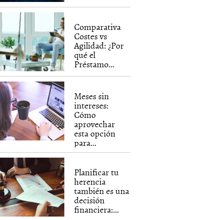
Comparativa
Costes vs
Agilidad: ¿Por
qué el
Préstamo...
Meses sin
intereses:
Cómo
aprovechar
esta opción
para...
Planificar tu
herencia
también es una
decisión
financiera:...