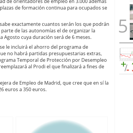
idad de orientadores de empleo en 3.000 además
s plazas de formación continua para ocupados se
 sabe exactamente cuantos serán los que podrán
 parte de las autonomías el de organizar la
ta Agosto cuya duración será de 6 meses.
se le incluirá el ahorro del programa de
ue no habrá partidas presupuestarias extras,
rograma Temporal de Protección por Desempleo
eemplazará al Prodi el que finalizará a fines de
sejera de Empleo de Madrid, que cree que en sí la
26 euros a 350 euros.