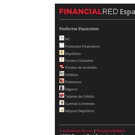
Esp
Productos Financieros
IPC
Productos Financieros
Depósitos
Fondos Cotizados
Fondos de Inversión
Créditos
Préstamos
Seguros
Tarjetas de Crédito
Cuentas Corrientes
Mejores Depósitos
Condiciones de uso
|
Responsabilidad