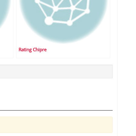
Rating Chipre