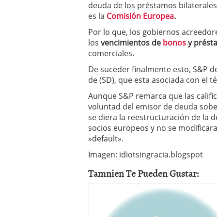
deuda de los préstamos bilaterales
es la
Comisión Europea
.
Por lo que, los gobiernos acreedor
los
vencimientos de
bonos
y prést
comerciales.
De suceder finalmente esto, S&P de
de (SD), que esta asociada con el 
Aunque S&P remarca que las calific
voluntad del emisor de deuda sobe
se diera la reestructuración de la
socios europeos y no se modificara
»default».
Imagen: idiotsingracia.blogspot
Tamnien Te Pueden Gustar: