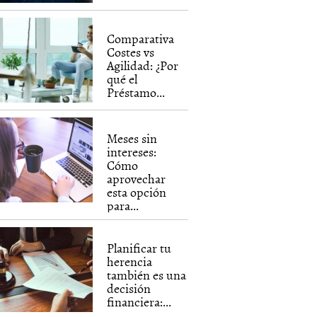
Comparativa
Costes vs
Agilidad: ¿Por
qué el
Préstamo...
Meses sin
intereses:
Cómo
aprovechar
esta opción
para...
Planificar tu
herencia
también es una
decisión
financiera:...