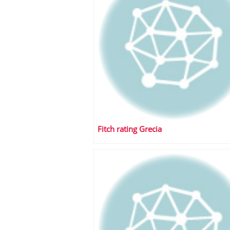
Fitch rating Grecia