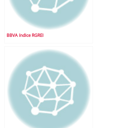
BBVA índice RGREI