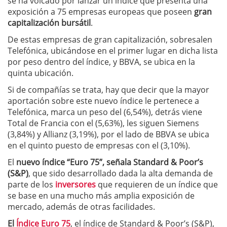
se ha volcado por lanzar un índice que presenta una
exposición a 75 empresas europeas que poseen
gran
capitalización bursátil
.
De estas empresas de gran capitalización, sobresalen
Telefónica, ubicándose en el primer lugar en dicha lista
por peso dentro del índice, y BBVA, se ubica en la
quinta ubicación.
Si de compañías se trata, hay que decir que la mayor
aportación sobre este nuevo índice le pertenece a
Telefónica, marca un peso del (6,54%), detrás viene
Total de Francia con el (5,63%), les siguen Siemens
(3,84%) y Allianz (3,19%), por el lado de BBVA se ubica
en el quinto puesto de empresas con el (3,10%).
El
nuevo índice “Euro 75”, señala Standard & Poor’s
(S&P)
, que sido desarrollado dada la alta demanda de
parte de los
inversores
que requieren de un índice que
se base en una mucho más amplia exposición de
mercado, además de otras facilidades.
El
Índice Euro 75
, el índice de Standard & Poor’s (S&P),