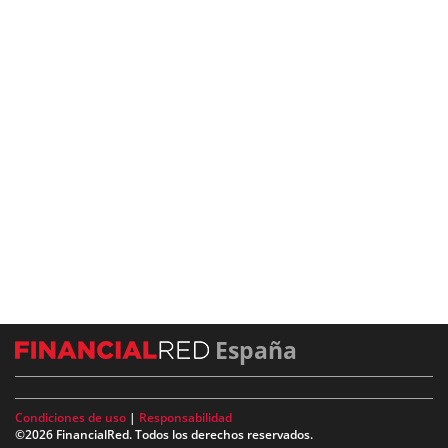
España
Condiciones de uso
|
Responsabilidad
©2026 FinancialRed. Todos los derechos reservados.