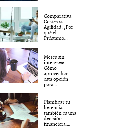
Comparativa
Costes vs
Agilidad: ¿Por
qué el
Préstamo...
Meses sin
intereses:
Cómo
aprovechar
esta opción
para...
Planificar tu
herencia
también es una
decisión
financiera:...