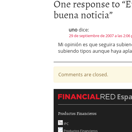
One response to “
E
buena noticia
”
uno
dice:
29 de septiembre de 2007 a las 2:06
Mi opinión es que seguira subien
subiendo tipos aunque haya apla
Comments are closed.
Esp
Productos Financieros
IPC
Productos Financieros