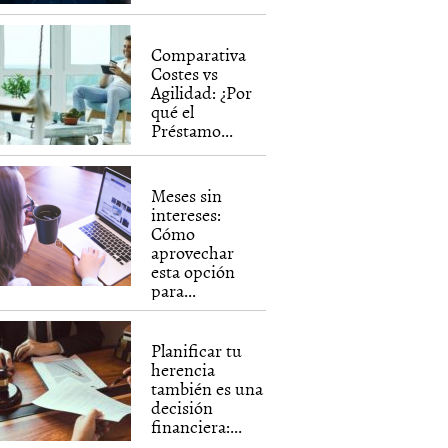
Comparativa
Costes vs
Agilidad: ¿Por
qué el
Préstamo...
Meses sin
intereses:
Cómo
aprovechar
esta opción
para...
Planificar tu
herencia
también es una
decisión
financiera:...