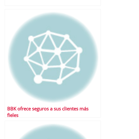
BBK ofrece seguros a sus clientes más
fieles