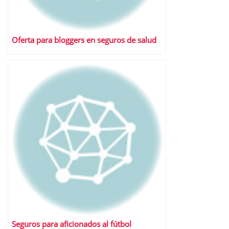
Oferta para bloggers en seguros de salud
Seguros para aficionados al fútbol