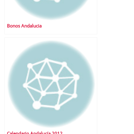
Bonos Andalucia
Calendario Andalucía 2012