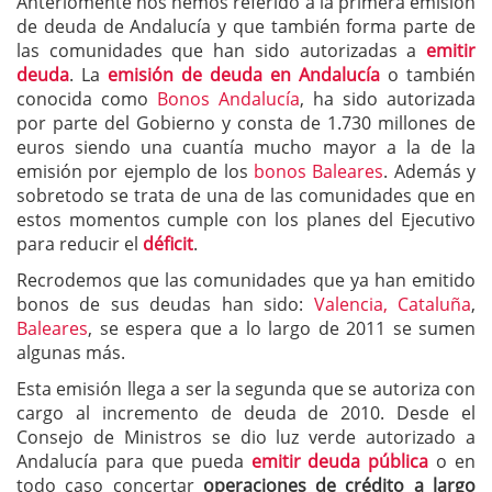
Anteriomente nos hemos referido a la primera emisión
de deuda de Andalucía y que también forma parte de
las comunidades que han sido autorizadas a
emitir
deuda
. La
emisión de deuda en Andalucía
o también
conocida como
Bonos Andalucía
, ha sido autorizada
por parte del Gobierno y consta de 1.730 millones de
euros siendo una cuantía mucho mayor a la de la
emisión por ejemplo de los
bonos Baleares
. Además y
sobretodo se trata de una de las comunidades que en
estos momentos cumple con los planes del Ejecutivo
para reducir el
déficit
.
Recrodemos que las comunidades que ya han emitido
bonos de sus deudas han sido:
Valencia,
Cataluña
,
Baleares
, se espera que a lo largo de 2011 se sumen
algunas más.
Esta emisión llega a ser la segunda que se autoriza con
cargo al incremento de deuda de 2010. Desde el
Consejo de Ministros se dio luz verde autorizado a
Andalucía para que pueda
emitir deuda pública
o en
todo caso concertar
operaciones de crédito a largo