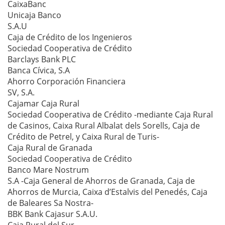
CaixaBanc
Unicaja Banco
S.A.U
Caja de Crédito de los Ingenieros
Sociedad Cooperativa de Crédito
Barclays Bank PLC
Banca Cívica, S.A
Ahorro Corporación Financiera
SV, S.A.
Cajamar Caja Rural
Sociedad Cooperativa de Crédito -mediante Caja Rural
de Casinos, Caixa Rural Albalat dels Sorells, Caja de
Crédito de Petrel, y Caixa Rural de Turis-
Caja Rural de Granada
Sociedad Cooperativa de Crédito
Banco Mare Nostrum
S.A -Caja General de Ahorros de Granada, Caja de
Ahorros de Murcia, Caixa d’Estalvis del Penedés, Caja
de Baleares Sa Nostra-
BBK Bank Cajasur S.A.U.
Caja Rural del Sur