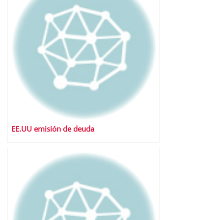
EE.UU emisión de deuda