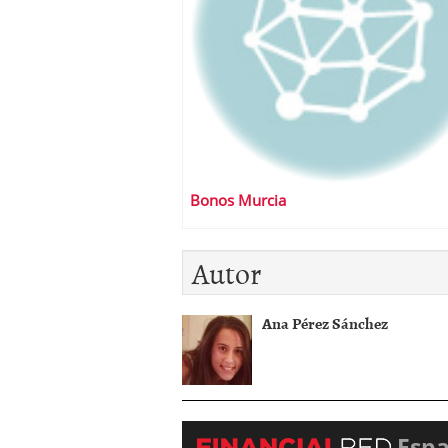
Bonos Murcia
Autor
Ana Pérez Sánchez
Esp