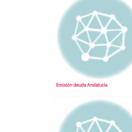
Emisión deuda Andalucía