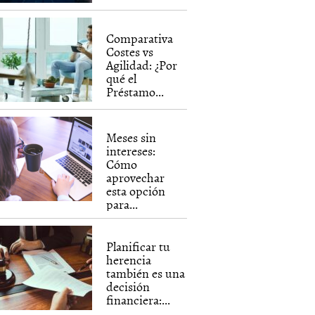
Comparativa
Costes vs
Agilidad: ¿Por
qué el
Préstamo...
Meses sin
intereses:
Cómo
aprovechar
esta opción
para...
Planificar tu
herencia
también es una
decisión
financiera:...