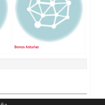
Bonos Asturias
aña