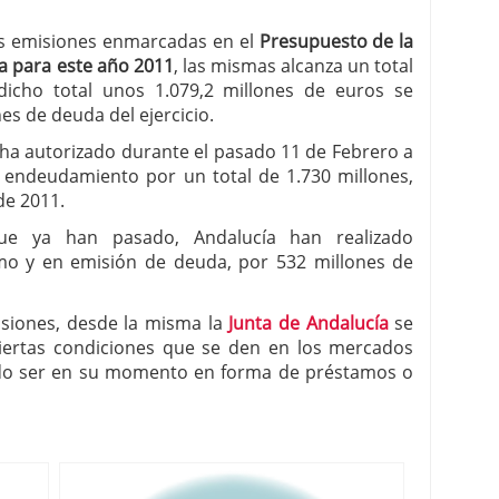
nas emisiones enmarcadas en el
Presupuesto de la
 para este año 2011
, las mismas alcanza un total
dicho total unos 1.079,2 millones de euros se
s de deuda del ejercicio.
 ha autorizado durante el pasado 11 de Febrero a
endeudamiento por un total de 1.730 millones,
de 2011.
e ya han pasado, Andalucía han realizado
mo y en emisión de deuda, por 532 millones de
isiones, desde la misma la
Junta de Andalucía
se
ciertas condiciones que se den en los mercados
ndo ser en su momento en forma de préstamos o