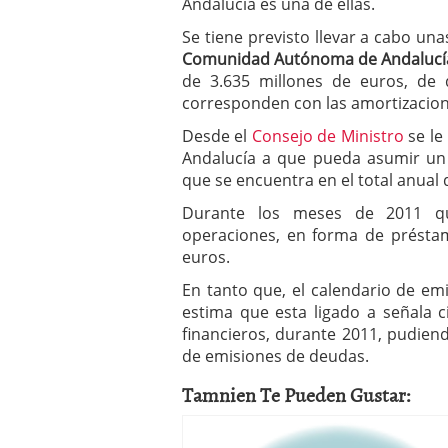
Andalucía es una de ellas.
Se tiene previsto llevar a cabo u
Comunidad Autónoma de Andalucía
de 3.635 millones de euros, de 
corresponden con las amortizacione
Desde el
Consejo de Ministro
se le
Andalucía a que pueda asumir un 
que se encuentra en el total anual 
Durante los meses de 2011 qu
operaciones, en forma de présta
euros.
En tanto que, el calendario de em
estima que esta ligado a señala 
financieros, durante 2011, pudie
de emisiones de deudas.
Tamnien Te Pueden Gustar: