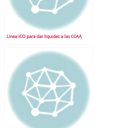
Línea ICO para dar liquidez a las CCAA