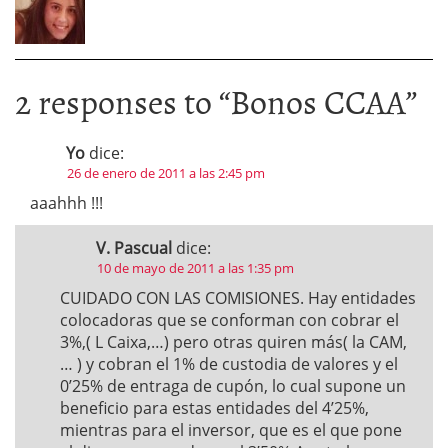
2 responses to “
Bonos CCAA
”
Yo
dice:
26 de enero de 2011 a las 2:45 pm
aaahhh !!!
V. Pascual
dice:
10 de mayo de 2011 a las 1:35 pm
CUIDADO CON LAS COMISIONES. Hay entidades
colocadoras que se conforman con cobrar el
3%,( L Caixa,…) pero otras quiren más( la CAM,
… ) y cobran el 1% de custodia de valores y el
0’25% de entraga de cupón, lo cual supone un
beneficio para estas entidades del 4’25%,
mientras para el inversor, que es el que pone