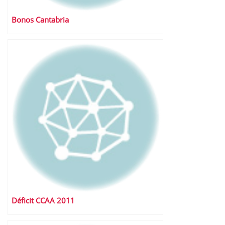
Bonos Cantabria
Déficit CCAA 2011