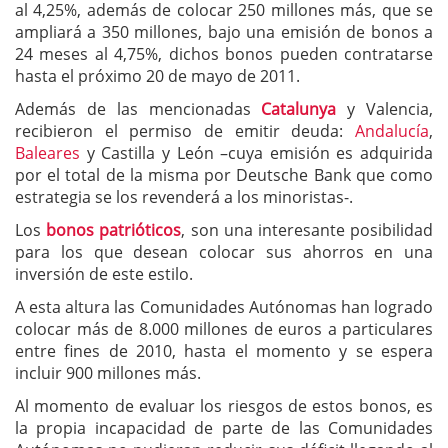
al 4,25%, además de colocar 250 millones más, que se
ampliará a 350 millones, bajo una emisión de bonos a
24 meses al 4,75%, dichos bonos pueden contratarse
hasta el próximo 20 de mayo de 2011.
Además de las mencionadas
Catalunya
y Valencia,
recibieron el permiso de emitir deuda:
Andalucía
,
Baleares
y Castilla y León –cuya emisión es adquirida
por el total de la misma por Deutsche Bank que como
estrategia se los revenderá a los minoristas-.
Los
bonos patrióticos
, son una interesante posibilidad
para los que desean colocar sus ahorros en una
inversión de este estilo.
A esta altura las Comunidades Autónomas han logrado
colocar más de 8.000 millones de euros a particulares
entre fines de 2010, hasta el momento y se espera
incluir 900 millones más.
Al momento de evaluar los riesgos de estos bonos, es
la propia incapacidad de parte de las Comunidades