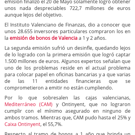
emisión finalizó el 20 de Mayo solamente logró obtener
unos nada despreciables 722,7 millones de euros
aunque lejos del objetivo.
El Instituto Valenciano de Finanzas, dio a conocer que
unos 28.655 inversores particulares compraron los en
la
emisión de bonos de Valencia
a 1 y 2 años.
La segunda emisión sufrió un desinfle, quedando lejos
de lo logrado con la primera emisión que logró captar
1.500 millones de euros. Algunos expertos señalan que
uno de los problemas reside en el actual problema
para colocar papel en oficinas bancarias y a que varias
de las 11 entidades financieras que se
comprometieron a emitir no están cumpliendo.
Por lo que sobresalen las cajas valencianas,
Mediterráneo (CAM)
y Ontinyent, que no lograron
cumplir con el mínimo asegurado en ninguno de
ambos tramos. Mientras que, CAM pudo hasta el 25% y
Caixa Ontinyent
, el 55,7%.
Respecto al tramo de bonos a 1 año que brinda un