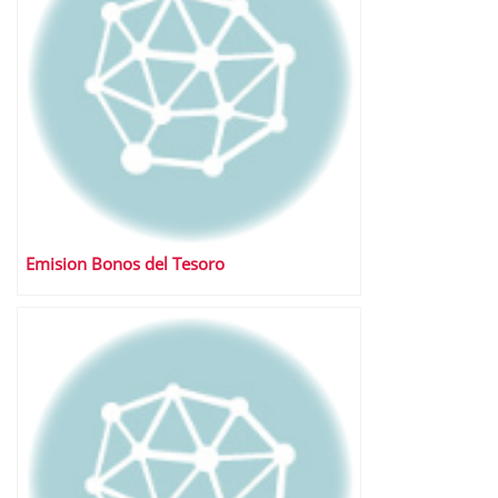
Emision Bonos del Tesoro