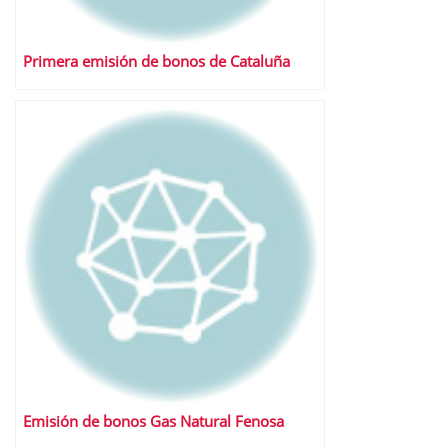
Primera emisión de bonos de Cataluña
Emisión de bonos Gas Natural Fenosa