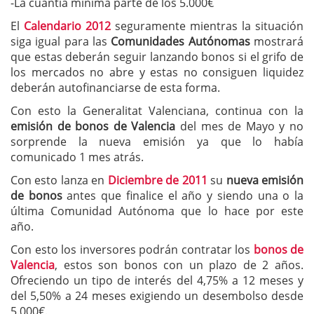
-La cuantía mínima parte de los 5.000€
El
Calendario 2012
seguramente mientras la situación
siga igual para las
Comunidades Autónomas
mostrará
que estas deberán seguir lanzando bonos si el grifo de
los mercados no abre y estas no consiguen liquidez
deberán autofinanciarse de esta forma.
Con esto la Generalitat Valenciana, continua con la
emisión de bonos de Valencia
del mes de Mayo y no
sorprende la nueva emisión ya que lo había
comunicado 1 mes atrás.
Con esto lanza en
Diciembre de 2011
su
nueva emisión
de bonos
antes que finalice el año y siendo una o la
última Comunidad Autónoma que lo hace por este
año.
Con esto los inversores podrán contratar los
bonos de
Valencia
, estos son bonos con un plazo de 2 años.
Ofreciendo un tipo de interés del 4,75% a 12 meses y
del 5,50% a 24 meses exigiendo un desembolso desde
5.000€.