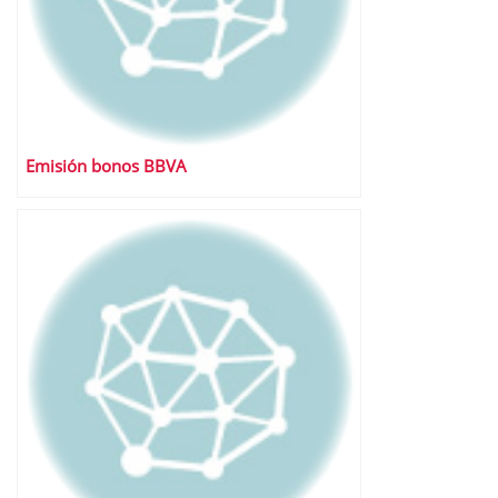
Emisión bonos BBVA