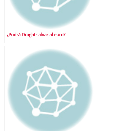
¿Podrá Draghi salvar al euro?