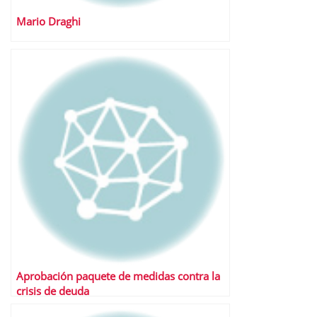
Mario Draghi
Aprobación paquete de medidas contra la
crisis de deuda