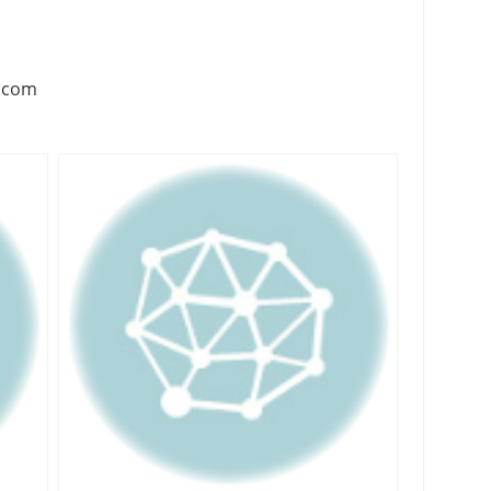
c.com