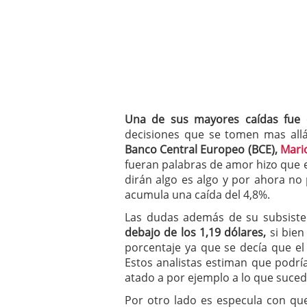
Una de sus mayores caídas fue d
decisiones que se tomen mas all
Banco Central Europeo (BCE),
Mari
fueran palabras de amor hizo que es
dirán algo es algo y por ahora no
acumula una caída del 4,8%.
Las dudas además de su subsist
debajo de los 1,19 dólares,
si bien
porcentaje ya que se decía que e
Estos analistas estiman que podrí
atado a por ejemplo a lo que suced
Por otro lado es especula con que