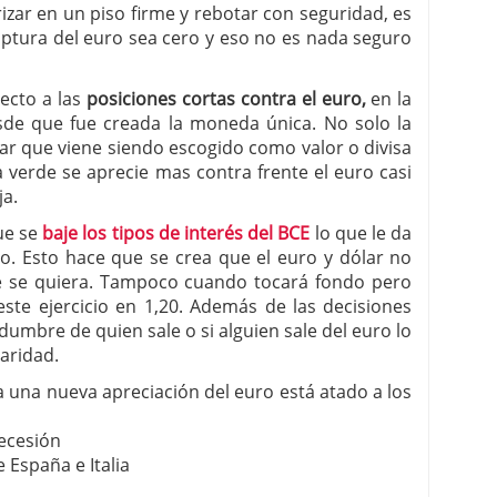
izar en un piso firme y rebotar con seguridad, es
uptura del euro sea cero y eso no es nada seguro
ecto a las
posiciones cortas contra el euro,
en la
de que fue creada la moneda única. No solo la
ólar que viene siendo escogido como valor o divisa
 verde se aprecie mas contra frente el euro casi
ja.
ue se
baje los tipos de interés del BCE
lo que le da
o. Esto hace que se crea que el euro y dólar no
e se quiera. Tampoco cuando tocará fondo pero
ste ejercicio en 1,20. Además de las decisiones
idumbre de quien sale o si alguien sale del euro lo
aridad.
a una nueva apreciación del euro está atado a los
recesión
España e Italia