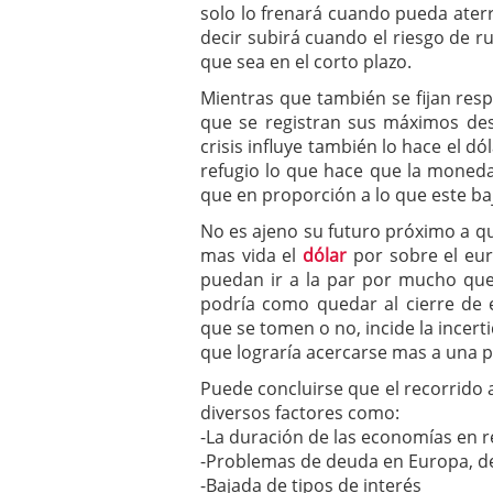
solo lo frenará cuando pueda aterr
decir subirá cuando el riesgo de r
que sea en el corto plazo.
Mientras que también se fijan resp
que se registran sus máximos des
crisis influye también lo hace el d
refugio lo que hace que la moneda
que en proporción a lo que este ba
No es ajeno su futuro próximo a q
mas vida el
dólar
por sobre el eur
puedan ir a la par por mucho qu
podría como quedar al cierre de e
que se tomen o no, incide la incert
que lograría acercarse mas a una p
Puede concluirse que el recorrido 
diversos factores como:
-La duración de las economías en 
-Problemas de deuda en Europa, de 
-Bajada de tipos de interés