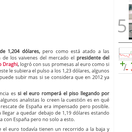
e 1,204 dólares,
pero como está atado a las
á de los vaivenes del mercado el
presidente del
o Draghi
,
logró con sus promesas al euro como si
te le subiera el pulso a los 1,23 dólares, algunos
 puede subir mas si se considera que en 2012 ya
encia es
si el euro romperá el piso llegando por
 algunos analistas lo creen la cuestión es en qué
l rescate de España era impensado pero posible.
a llegar a quedar debajo de 1,19 dólares estando
a con España pero no solo a esto.
 el euro todavía tienen un recorrido a la baja y