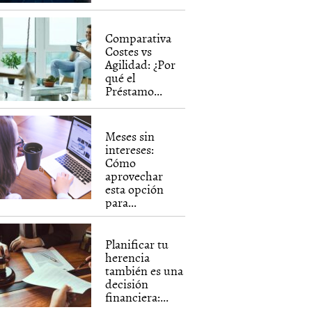
Comparativa
Costes vs
Agilidad: ¿Por
qué el
Préstamo...
Meses sin
intereses:
Cómo
aprovechar
esta opción
para...
Planificar tu
herencia
también es una
decisión
financiera:...