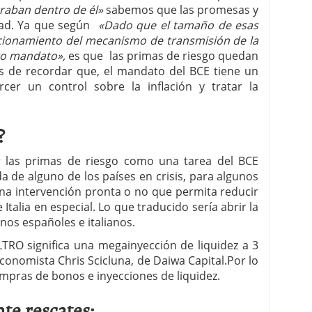
raban dentro de él»
sabemos que las promesas y
idad. Ya que según
«Dado que el tamaño de esas
ncionamiento del mecanismo de transmisión de la
tro mandato»,
es que las primas de riesgo quedan
 de recordar que, el mandato del BCE tiene un
cer un control sobre la inflación y tratar la
?
r las primas de riesgo como una tarea del BCE
a de alguno de los países en crisis, para algunos
 una intervención pronta o no que permita reducir
Italia en especial. Lo que traducido sería abrir la
os españoles e italianos.
 LTRO significa una megainyección de liquidez a 3
conomista Chris Scicluna, de Daiwa Capital.Por lo
mpras de bonos e inyecciones de liquidez.
te rescates: