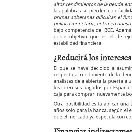
altos rendimientos de la deuda ent
las palabras se pierden con facil
primas soberanas dificultan el fu
política monetaria, entra en nues
bajo competencia del BCE. Además
doble objetivo que es el de ejer
estabilidad financiera.
¿Reducirá los intereses
El que se haya decidido a asumi
respecto al rendimiento de la deud
analistas deja abierta la puerta a
los intereses pagados por España e 
caja para comprar nuevamente bon
Otra posibilidad es la aplicar una
años solo para la banca, según el e
que el mercado ya especula con co
Financiar indirectamen