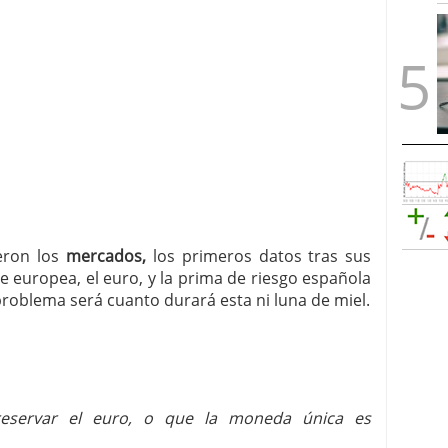
eron los
mercados,
los primeros datos tras sus
le europea, el euro, y la prima de riesgo española
problema será cuanto durará esta ni luna de miel.
reservar el euro, o que la moneda única es