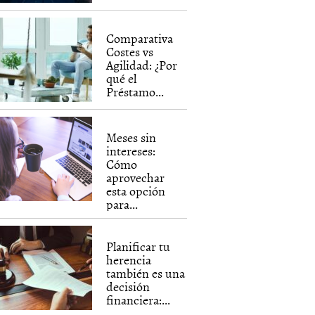
Comparativa
Costes vs
Agilidad: ¿Por
qué el
Préstamo...
Meses sin
intereses:
Cómo
aprovechar
esta opción
para...
Planificar tu
herencia
también es una
decisión
financiera:...