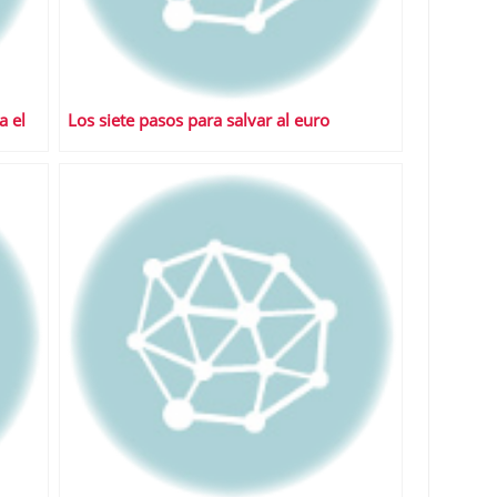
a el
Los siete pasos para salvar al euro