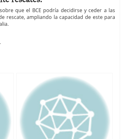
sobre que el BCE podría decidirse y ceder a las
 de rescate, ampliando la capacidad de este para
lia.
r