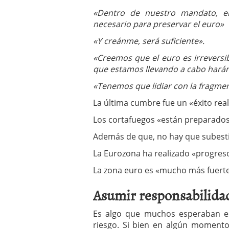
«Dentro de nuestro mandato, e
necesario para preservar el euro»
«Y creánme, será suficiente».
«Creemos que el euro es irreversib
que estamos llevando a cabo harán 
«Tenemos que lidiar con la fragmen
La última cumbre fue un «éxito rea
Los cortafuegos «están preparados
Además de que, no hay que subestima
La Eurozona ha realizado «progreso
La zona euro es «mucho más fuerte 
Asumir responsabilidad
Es algo que muchos esperaban e
riesgo. Si bien en algún moment