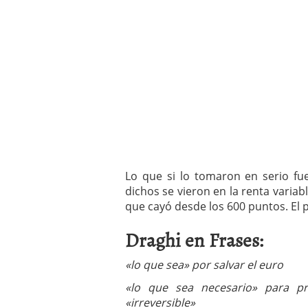
Lo que si lo tomaron en serio fu
dichos se vieron en la renta variab
que cayó desde los 600 puntos. El 
Draghi en Frases:
«lo que sea» por salvar el euro
«lo que sea necesario» para p
«irreversible»