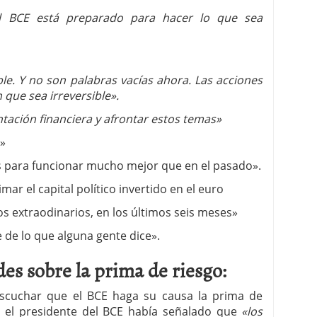
l BCE está preparado para hacer lo que sea
le. Y no son palabras vacías ahora. Las acciones
que sea irreversible».
tación financiera y afrontar estos temas»
l»
 para funcionar mucho mejor que en el pasado».
r el capital político invertido en el euro
s extraodinarios, en los últimos seis meses»
de lo que alguna gente dice».
es sobre la prima de riesgo:
scuchar que el BCE haga su causa la prima de
o el presidente del BCE había señalado que
«los