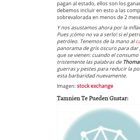
pagan al estado, ellos son los gan
debemos incluir en esto a las comp
sobrevalorada en menos de 2 meses
Y nos asustamos ahora por la infla
Pues ¡cómo no va a serlo! si el petr
petróleo. Tenemos de la mano al
c
panorama de gris oscuro para dar 
que se vienen: cuando el consumo 
tristemente las palabras de
Thomas
guerras y pestes para reducir la p
esta barbaridad nuevamente.
Imagen:
stock exchange
Tamnien Te Pueden Gustar: