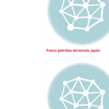
Precio petróleo terremoto Japón