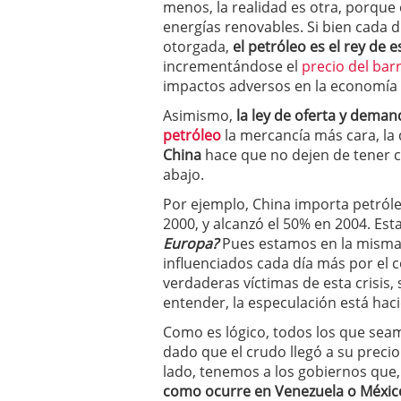
menos, la realidad es otra, porque
energías renovables. Si bien cada d
otorgada,
el petróleo es el rey de e
incrementándose el
precio del barr
impactos adversos en la economía
Asimismo,
la ley de oferta y demand
petróleo
la mercancía más cara, l
China
hace que no dejen de tener 
abajo.
Por ejemplo, China importa petról
2000, y alcanzó el 50% en 2004. E
Europa?
Pues estamos en la misma 
influenciados cada día más por el
verdaderas víctimas de esta crisis,
entender, la especulación está hac
Como es lógico, todos los que se
dado que el crudo llegó a su precio
lado, tenemos a los gobiernos que
como ocurre en Venezuela o Méxic