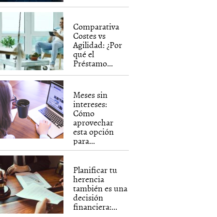
Comparativa
Costes vs
Agilidad: ¿Por
qué el
Préstamo...
Meses sin
intereses:
Cómo
aprovechar
esta opción
para...
Planificar tu
herencia
también es una
decisión
financiera:...