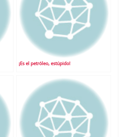
¡Es el petróleo, estúpido!