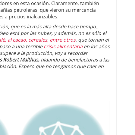
adores en esta ocasión. Claramente, también
añías petroleras, que vieron su mercancía
 a precios inalcanzables.
ción, que es la más alta desde hace tiempo…
óleo está por las nubes, y además, no es sólo el
afé, al cacao, cereales, entre otros
, que tornan el
paso a una terrible
crisis alimentaria
en los años
supere a la producción, voy a recordar
 Robert Malthus,
tildando de benefactoras a las
oblación. Espero que no tengamos que caer en