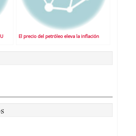
UU
El precio del petróleo eleva la inflación
os