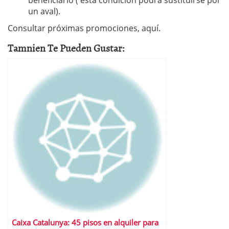
beneficiario ( esta condición podrá sustituirse por
un aval).
Consultar próximas promociones, aquí.
Tamnien Te Pueden Gustar:
Caixa Catalunya: 45 pisos en alquiler para