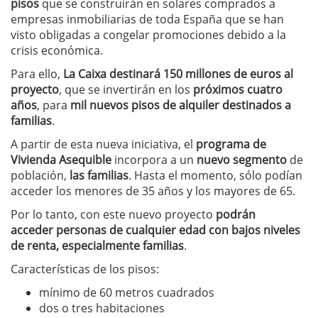
pisos
que se construirán en solares comprados a
empresas inmobiliarias de toda España que se han
visto obligadas a congelar promociones debido a la
crisis económica.
Para ello,
La Caixa destinará 150 millones de euros al
proyecto
, que se invertirán en los
próximos cuatro
años
, para
mil nuevos pisos de alquiler destinados a
familias
.
A partir de esta nueva iniciativa, el
programa de
Vivienda Asequible
incorpora a un
nuevo segmento
de
población,
las familias
. Hasta el momento, sólo podían
acceder los menores de 35 años y los mayores de 65.
Por lo tanto, con este nuevo proyecto
podrán
acceder personas de cualquier edad con bajos niveles
de renta, especialmente familias
.
Características de los pisos:
mínimo de 60 metros cuadrados
dos o tres habitaciones