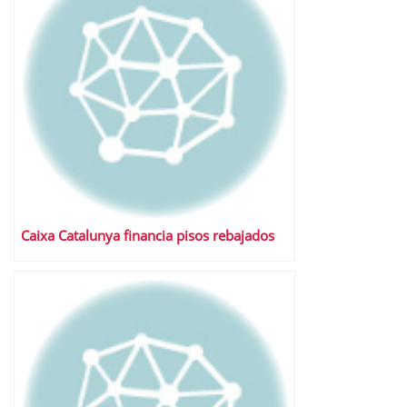
Caixa Catalunya financia pisos rebajados