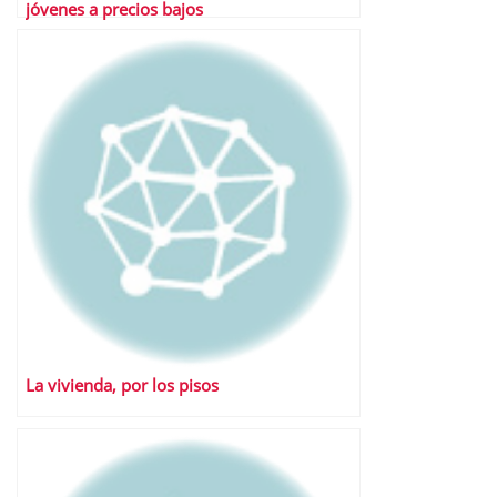
jóvenes a precios bajos
La vivienda, por los pisos