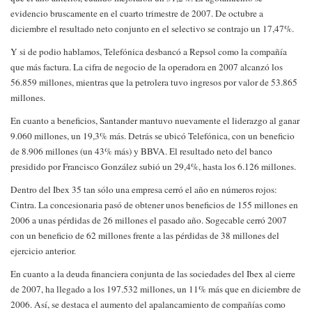
evidencio bruscamente en el cuarto trimestre de 2007. De octubre a
diciembre el resultado neto conjunto en el selectivo se contrajo un 17,47%.
Y si de podio hablamos, Telefónica desbancó a Repsol como la compañía
que más factura. La cifra de negocio de la operadora en 2007 alcanzó los
56.859 millones, mientras que la petrolera tuvo ingresos por valor de 53.865
millones.
En cuanto a beneficios, Santander mantuvo nuevamente el liderazgo al ganar
9.060 millones, un 19,3% más. Detrás se ubicó Telefónica, con un beneficio
de 8.906 millones (un 43% más) y BBVA. El resultado neto del banco
presidido por Francisco González subió un 29,4%, hasta los 6.126 millones.
Dentro del Ibex 35 tan sólo una empresa cerró el año en números rojos:
Cintra. La concesionaria pasó de obtener unos beneficios de 155 millones en
2006 a unas pérdidas de 26 millones el pasado año. Sogecable cerró 2007
con un beneficio de 62 millones frente a las pérdidas de 38 millones del
ejercicio anterior.
En cuanto a la deuda financiera conjunta de las sociedades del Ibex al cierre
de
2007, ha llegado a los 197.532 millones, un 11% más que en diciembre de
2006.
Así, se destaca el aumento del apalancamiento de compañías como