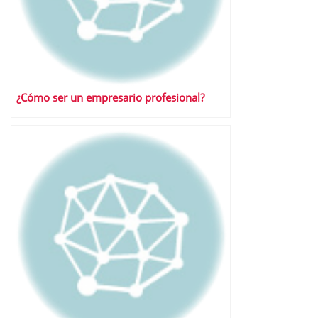
¿Cómo ser un empresario profesional?