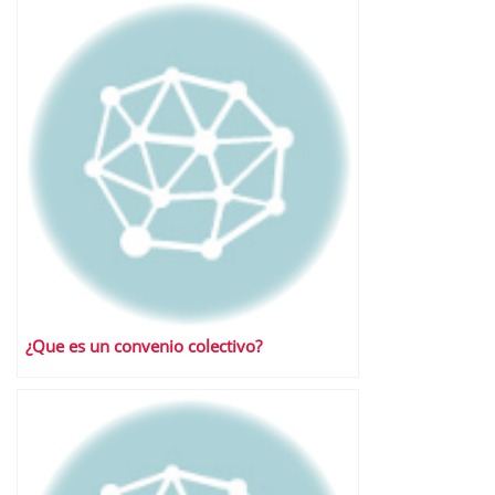
¿Que es un convenio colectivo?