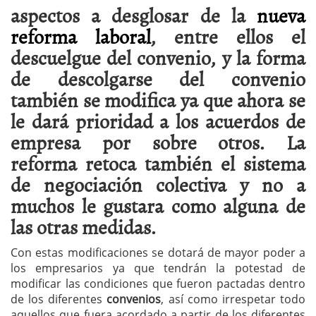
aspectos a desglosar de la
nueva
reforma laboral
, entre ellos el
descuelgue del convenio, y la forma
de descolgarse del convenio
también se modifica ya que ahora se
le dará prioridad a los acuerdos de
empresa por sobre otros. La
reforma retoca también el sistema
de negociación colectiva y no a
muchos le gustara como alguna de
las otras medidas.
Con estas modificaciones se dotará de mayor poder a
los empresarios ya que tendrán la potestad de
modificar las condiciones que fueron pactadas dentro
de los diferentes
convenios
, así como irrespetar todo
aquellos que fuera acordado a partir de los diferentes